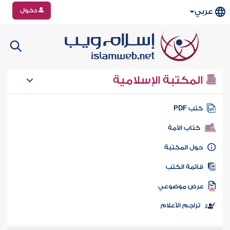
دخول
عربي
المكتبة الإسلامية
تب PDF
كتاب الأمة
ول المكتبة
ائمة الكتب
رض موضوعي