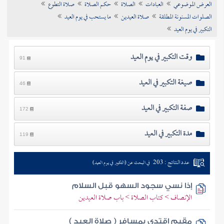
العرض الموضوعي
العبادات
الصلاة
حكم الصلاة
صلاة التطوع
تراجم الأعلام
الصلوات المسنونة المطلقة
صلاة العيدين
ما يستحب في يوم العيد
التكبير في يوم العيد
وقت التكبير في يوم العيد
91
صيغة التكبير في العيد
46
صفة التكبير في العيد
172
مدة التكبير في العيد
119
عدد النتائج : 203
في البحث عن (التكبير في يوم العيد)
إذا نسي سجود السهو قبل السلام
الإنصاف > كتاب الصلاة > باب صلاة العيدين
مقيم اقتدى بمسافر ( صلاة العيد )