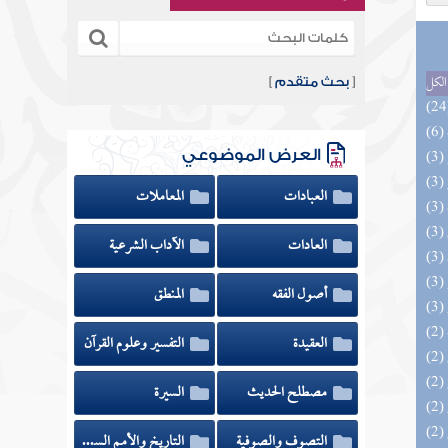
الكل
[
بحث متقدم
]
العرض الموضوعي
العبادات
المعاملات
العادات
الآداب الشرعية
أصول الفقه
المنطق
العقيدة
التفسير وعلوم القرآن
مصطلح الحديث
السيرة
التصوف والصوفية
التاريخ والأمم السابقة