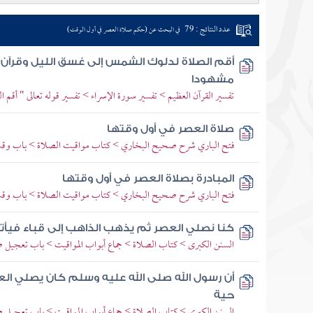
عدد النتائج : 79
في البحث عن (حكم صلاة العصر في أول الوقت)
أقم الصلاة لدلوك الشمس إلى غسق الليل وقرآن ال
مشهودا
تفسير القرآن العظيم > تفسير سورة الإسراء > تفسير قوله تعالى " أقم
صلاة العصر في أول وقتها
فتح الباري شرح صحيح البخاري > كتاب مواقيت الصلاة > باب وق
المبادرة بصلاة العصر في أول وقتها
فتح الباري شرح صحيح البخاري > كتاب مواقيت الصلاة > باب وق
كنا نصلي العصر ثم يذهب الذاهب إلى قباء في
السنن الكبرى > كتاب الصلاة > جماع أبواب المواقيت > باب تعجيل 
أن رسول الله صلى الله عليه وسلم كان يصلي ا
حية
السنن الكبرى > كتاب الصلاة > جماع أبواب المواقيت > باب تعجيل 