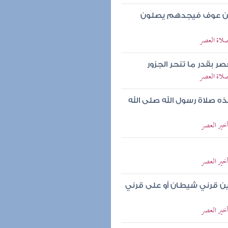
و بن عوف فيجدهم يصلون
صلاة العصر
ر بقدر ما تنحر الجزور
صلاة العصر
ه صلاة رسول الله صلى الله
أخير العصر
أخير العصر
 قرني شيطان أو على قرني
أخير العصر