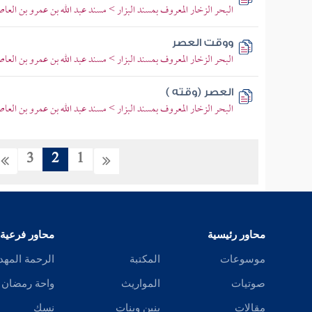
البحر الزخار المعروف بمسند البزار > مسند عبد الله بن عمرو بن العا
ووقت العصر
البحر الزخار المعروف بمسند البزار > مسند عبد الله بن عمرو بن العا
العصر (وقته )
البحر الزخار المعروف بمسند البزار > مسند عبد الله بن عمرو بن العا
3
2
1
محاور رئيسية
محاور فرعية
موسوعات
المكتبة
الرحمة المهد
صوتيات
المواريث
واحة رمضان
مقالات
بنين وبنات
نسك