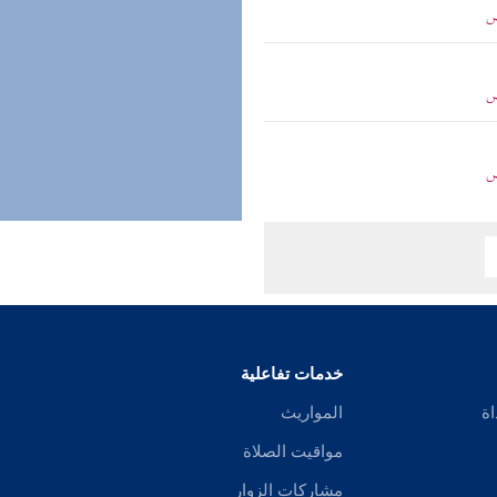
ص
ص
ص
خدمات تفاعلية
اة
المواريث
مواقيت الصلاة
مشاركات الزوار