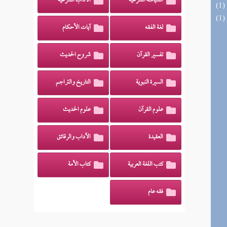
السياسة الشرعية
الآداب الشرعية
لغة الفقه
آيات الأحكام
تفسير القرآن
شروح الحديث
السيرة النبوية
التاريخ والتراجم
علوم القرآن
علوم الحديث
العقيدة
الآداب والرقائق
كتب اللغة العربية
كتاب الأمة
فقه عام