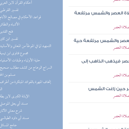
(1) أحكام القرآن لابن العربي
(1) تفسير القرطبي
لاة العصر والشمس مرتفعة
(1) قواعد الأحكام في مصالح الأنام
(1) الأشباه والنظائر
صلاة العصر
(1) فتح القدير
(1) تفسير ابن كثير
العصر والشمس مرتفعة حية
(1) التمهيد لما في الموطأ من المعاني والأسانيد
صلاة العصر
(1) مجموع فتاوى ابن تيمية
(1) حلية الأولياء وطبقات الأصفياء
عصر فيذهب الذاهب إلى
مسلم بن ال
صلاة العصر
ال
هر حين زاغت الشمس
صلاة العصر
(1) الإبانة الكبرى لابن بطة
(1) مسند أبي يعلى الموصلي
(1) شرح معاني الآثار
صلاة العصر
(1) مسند أبي داود الطيالسي
(1) جامع المسائل