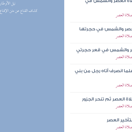
لاة العصر والشمس في
(1) نيل الأوطار
(1) كشاف القناع عن متن الإقناع
صلاة العصر
لعصر والشمس في حجرتها
صلاة العصر
صر والشمس في قعر حجرتي
صلاة العصر
لما انصرف أتاه رجل من بني
صلاة العصر
ة العصر ثم تنحر الجزور
صلاة العصر
تأخير العصر
صلاة العصر