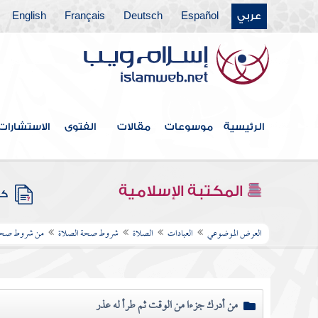
عربي
Español
Deutsch
Français
English
الرئيسية
موسوعات
مقالات
الفتوى
الاستشارات
المكتبة الإسلامية
كتب
العرض الموضوعي
العبادات
الصلاة
شروط صحة الصلاة
من شروط صحة ا
من أدرك جزءا من الوقت ثم طرأ له عذر