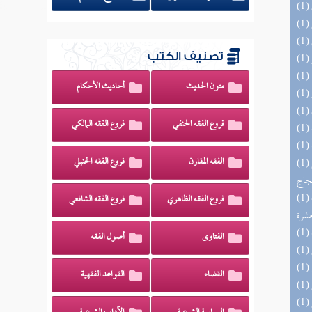
تصنيف الكتب
متون الحديث
أحاديث الأحكام
فروع الفقه الحنفي
فروع الفقه المالكي
الفقه المقارن
فروع الفقه الحنبلي
(1) السراج الوهاج من كشف مطالب صحيح
حجاج
(1) إتحاف المهرة بالفوائد المبتكرة من أطراف
فروع الفقه الظاهري
فروع الفقه الشافعي
عشرة
الفتاوى
أصول الفقه
القضاء
القواعد الفقهية