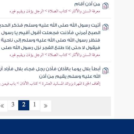
من أذن أقام
معرفة السنن والآثار > كتاب الصلاة > الرجل يؤذن ويقيم غيره
أتيت رسول الله صلى الله عليه وسلم فذكر الحدي
الصبح أمرني فأذنت فجعلت أقول أقيم يا رسول ا
فنظر رسول الله صلى الله عليه وسلم إلى ناحية ال
فيقول لا حتى إذا طلع الفجر نزل رسول الله صلى ا
معرفة السنن والآثار > كتاب الصلاة > الرجل يؤذن ويقيم غيره
أبطأ بلال يوما بالأذان فأذن رجل فجاء بلال فأراد
الله عليه وسلم يقيم من أذن
إتحاف الخيرة المهرة بزوائد المسانيد العشرة > كتاب الأذان > باب فيمن 
3
2
1