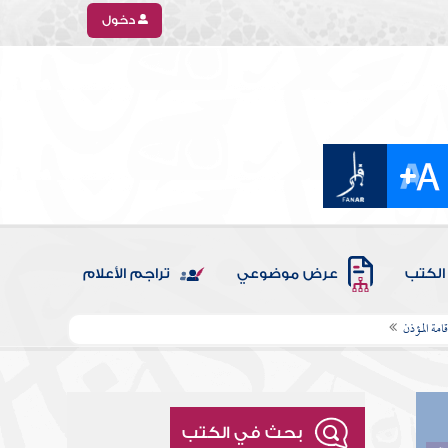
دخول
الكتب
عرض موضوعي
تراجم الأعلام
قامة المؤذن
بحث في الكتب