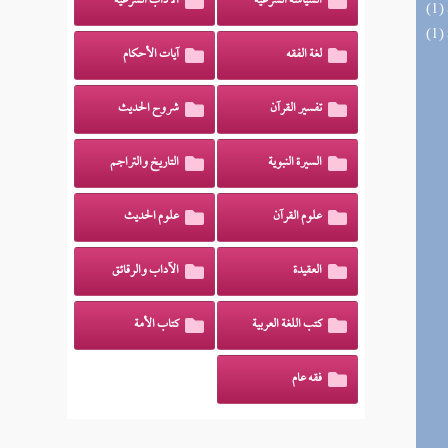
السياسة الشرعية
الآداب الشرعية
لغة الفقه
آيات الأحكام
تفسير القرآن
شروح الحديث
السيرة النبوية
التاريخ والتراجم
علوم القرآن
علوم الحديث
العقيدة
الآداب والرقائق
كتب اللغة العربية
كتاب الأمة
فقه عام