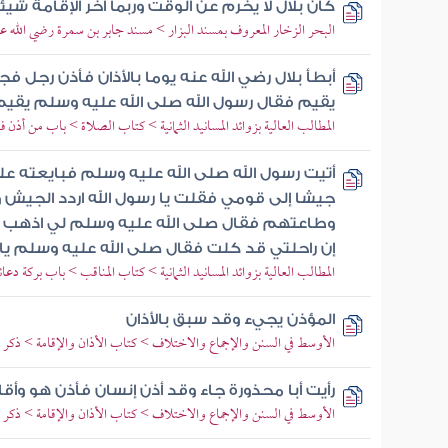
كان بلال لا يخرم عن الوقت وربما أخر الإقامة شيئا
البحر الزخار المعروف بمسند البزار > مسند جابر بن سمرة رضي الله عن
أبطأ بلال رضي الله عنه يوما بالأذان فأذن رجل فجا
يقيم فقال رسول الله صلى الله عليه وسلم يقيم
المطالب العالية بزوائد المسانيد الثمانية > كتاب الصلاة > باب من أذن ف
أتيت رسول الله صلى الله عليه وسلم فبايعته عل
جيشا إلى قومي فقلت يا رسول الله اردد الجيش و
وطاعتهم فقال صلى الله عليه وسلم لي اذهب ف
إن راحلتي قد كلت فقال صلى الله عليه وسلم يا 
المطالب العالية بزوائد المسانيد الثمانية > كتاب المناقب > باب بركة دعا
المؤذن يجيء وقد سبق بالأذان
الأوسط في السنن والإجماع والاختلاف > كتاب الأذان والإقامة > ذكر ا
رأيت أبا محذورة جاء وقد أذن إنسان فأذن هو وأق
الأوسط في السنن والإجماع والاختلاف > كتاب الأذان والإقامة > ذكر ا