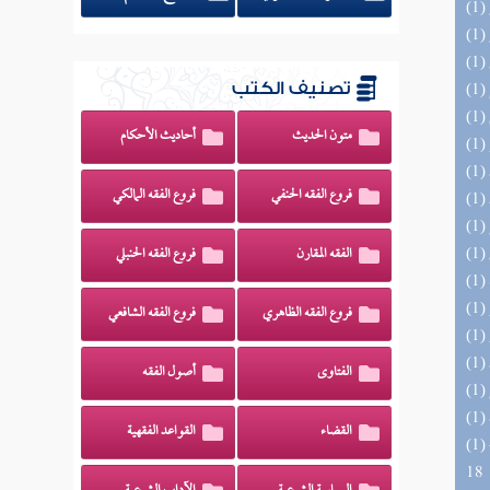
تصنيف الكتب
متون الحديث
أحاديث الأحكام
فروع الفقه الحنفي
فروع الفقه المالكي
الفقه المقارن
فروع الفقه الحنبلي
فروع الفقه الظاهري
فروع الفقه الشافعي
الفتاوى
أصول الفقه
القضاء
القواعد الفقهية
(1) البحر الزخار المعروف بمسند البزار 10 -
18