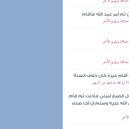
حدهما ويقيم الآخر
ن ثم أمر عبد الله فأقام
حدهما ويقيم الآخر
حدهما ويقيم الآخر
حدهما ويقيم الآخر
 أقام غيره كان خلاف السنة
ة لما يحدث فيها من السهو
ول الصبح أمرني فأذنت ثم قام
الله عليه وسلم إن أخا صداء
لآخر