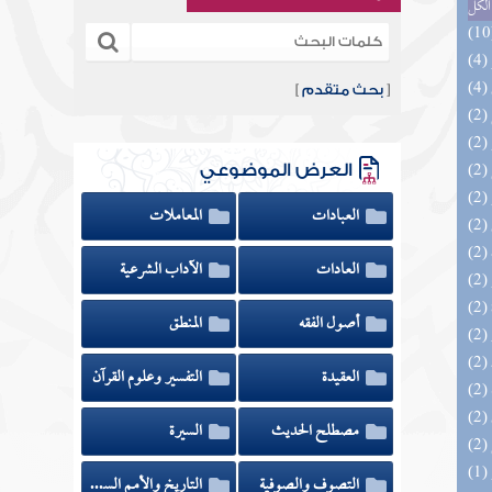
الكل
[
بحث متقدم
]
العرض الموضوعي
العبادات
المعاملات
العادات
الآداب الشرعية
أصول الفقه
المنطق
العقيدة
التفسير وعلوم القرآن
مصطلح الحديث
السيرة
التصوف والصوفية
التاريخ والأمم السابقة