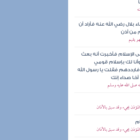
ه
ء بلال رضي الله عنه فأراد أن
 من أذن
هو يقيم
ى الإسلام فأخبرت أنه بعث
أنا لك بإسلام قومي
ارددهم فقلت يا رسول الله
أخا صداء إنك
ئه صلى الله عليه وسلم
لمؤذن يجيء وقد سبق بالأذان
ام
لمؤذن يجيء وقد سبق بالأذان