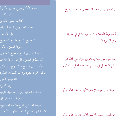
(10) نخب الأفكار شرح معاني الآثار
حديث سهل بن سعد الساعدي ساعتان يفتح
(4) فيض القدير
(4) كتاب السنن الكبرى
(2) تحفة المحتاج في شرح المنهاج
وط شروط الصلاة > الباب الثاني في معرفة
(2) نيل الأوطار
ل في الشروط
(2) التوضيح لشرح الجامع الصحيح
(2) معرفة السنن والآثار
(2) عمدة القاري شرح صحيح البخاري
لمنافقين من حين بعث إلى حين لقي الله عز
(2) الأوسط في السنن والإجماع والاختلاف
لم > فصل في قدوم وفد صداء في سنة ثمان
(2) الاعتبار في الناسخ والمنسوخ من الأثار
(2) إتحاف الخيرة المهرة بزوائد المسانيد العشرة
(2) التلخيص الحبير
(2) عون المعبود
لناس فجاء الإمام الأول فتأخر الأول أو
(2) المطالب العالية بزوائد المسانيد الثمانية
(2) مصنف عبد الرزاق
(2) مرقاة المفاتيح شرح مشكاة المصابيح
(1) الاستذكار الجامع لمذاهب فقهاء الأمصار
لناس فجاء الإمام الأول فتأخر الأول أو