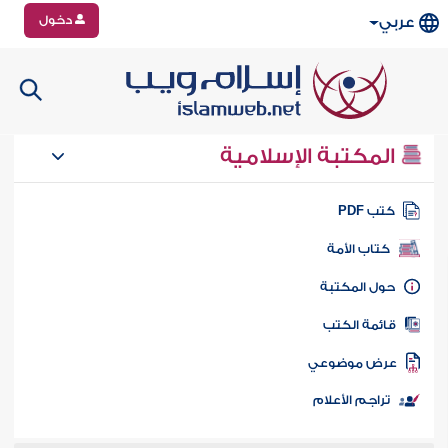
دخول
عربي
المكتبة الإسلامية
تب PDF
كتاب الأمة
ول المكتبة
ائمة الكتب
رض موضوعي