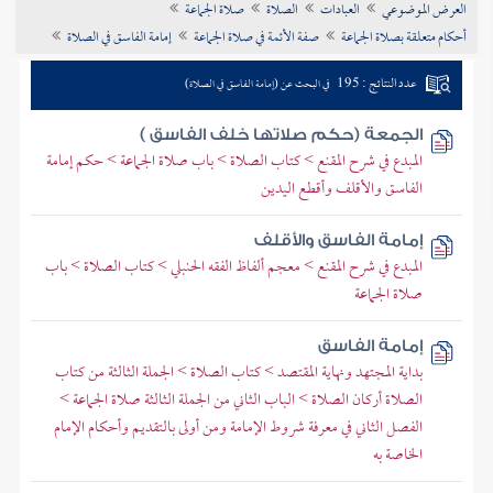
العرض الموضوعي
العبادات
الصلاة
صلاة الجماعة
تراجم الأعلام
أحكام متعلقة بصلاة الجماعة
صفة الأئمة في صلاة الجماعة
إمامة الفاسق في الصلاة
عدد النتائج : 195
في البحث عن (إمامة الفاسق في الصلاة)
الجمعة (حكم صلاتها خلف الفاسق )
المبدع في شرح المقنع > كتاب الصلاة > باب صلاة الجماعة > حكم إمامة
الفاسق والأقلف وأقطع اليدين
إمامة الفاسق والأقلف
المبدع في شرح المقنع > معجم ألفاظ الفقه الحنبلي > كتاب الصلاة > باب
صلاة الجماعة
إمامة الفاسق
بداية المجتهد ونهاية المقتصد > كتاب الصلاة > الجملة الثالثة من كتاب
الصلاة أركان الصلاة > الباب الثاني من الجملة الثالثة صلاة الجماعة >
الفصل الثاني في معرفة شروط الإمامة ومن أولى بالتقديم وأحكام الإمام
الخاصة به