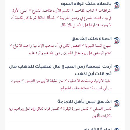
بالصلاة خلف الولاة السوء
الموافقات > كتاب المقاصد > القسم الأول مقاصد الشارع > النوع الأول
في بيان قصد الشارع في وضع الشريعة > المسألة الثالثة شرط كل تكملة أن
لا يعود اعتبارها على الأصل بالإبطال
الصلاة خلف الفاسق
منهاج السنة النبوية > الفصل الثاني في أن مذهب الإمامية واجب الاتباع >
كلام الرافضي على يوم مقتل الحسين رضي الله عنه والرد عليه
أردت الجمعة زمن الحجاج قال فتهيأت للذهاب قال
ثم قلت أين أذهب
حلية الأولياء وطبقات الأصفياء > من الطبقة الأولى من التابعين > ميمون
بن أبي شبيب > صلاته خلف الحجاج
الفاسق ليس بأهل للإمامة
تفسير النسفي > تفسير سورة البقرة > تفسير قوله تعالى وإذ ابتلى إبراهيم ربه
بكلمات فأتمهن
إمامة الفاسق