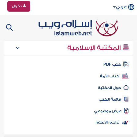
دخول
عربي
المكتبة الإسلامية
تب PDF
كتاب الأمة
ول المكتبة
ائمة الكتب
رض موضوعي