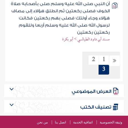
أن النبي صلى الله عليه وسلم صلى بأصحابه صلاة
الخوف فصلى ركعتين ثم انطلق هؤلاء إلى مصاف
هؤلاء وجاء أولئك فصلى بهم ركعتين فكانت
لرسول الله صلى الله عليه وسلم أربعا وللقوم
ركعتين ركعتين
مسند أبي داود الطيالسي > أبو بكرة
2
1
3
العرض الموضوعي
تصنيف الكتب
وثيقة الخصوصية
اتفاقية الخدمة
اتصل بنا
من نحن