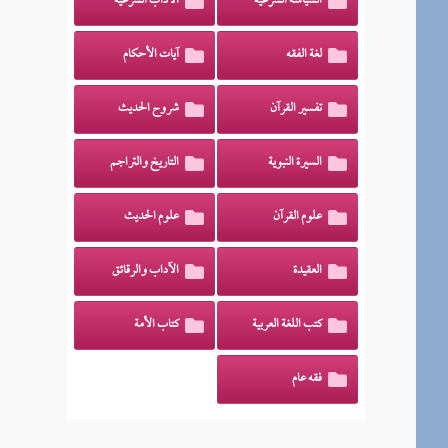
السياسة الشرعية
الآداب الشرعية
لغة الفقه
آيات الأحكام
تفسير القرآن
شروح الحديث
السيرة النبوية
التاريخ والتراجم
علوم القرآن
علوم الحديث
العقيدة
الآداب والرقائق
كتب اللغة العربية
كتاب الأمة
فقه عام