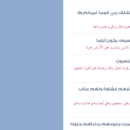
تخلف ربي قوما غيركم ولا
دا قال يا قوم اعبدوا الله
سوف يكون لزاما
ن الذين يمشون على الأرض هونا
ينصرون
وله تعالى ولقد وصلنا لهم القول لعلهم
ارهم غشاوة ولهم عذاب
هم وعلى سمعهم وعلى أبصارهم غشاوة ولهم
 نضجت جلودهم بدلناهم جلودا