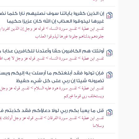
إن الذين كفروا بآياتنا سوف نصليهم نارا كلما
غيرها ليذوقوا العذاب إن الله كان عزيزا حكيما
تفسير ابن عطية > تفسير سورة النساء > قوله عز وجل إن الذين كفروا 
جلودهم بدلناهم جلودا غيرها ليذوقوا العذاب
أولئك هم الكافرون حقا وأعتدنا للكافرين عذابا 
تفسير ابن عطية > تفسير سورة النساء > تفسير قوله عز وجل لا يحب الله
فإن تولوا فقد أبلغتكم ما أرسلت به إليكم ويس
تضرونه شيئا إن ربي على كل شيء حفيظ
تفسير ابن عطية > تفسير سورة هود عليه السلام > تفسير قوله عز وجل ف
ويستخلف ربي قوما غيركم
قل ما يعبأ بكم ربي لولا دعاؤكم فقد كذبتم ف
تفسير ابن عطية > تفسير سورة الفرقان > تفسير قوله عز وجل أولئك يجزو
وسلاما