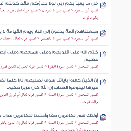
قل ما يعبأ بكم ربي لولا دعاؤكم فقد كذبتم ف
تفسير أبو السعود > تفسير سورة الفرقان > تفسير قوله تعالى قل ما يعب
يكون لزاما
وجعلناهم أئمة يدعون إلى النار ويوم القيامة لا 
تفسير أبو السعود > تفسير سورة القصص > تفسير قوله تعالى وجعلناهم أ
ختم الله على قلوبهم وعلى سمعهم وعلى أبص
عظيم
تفسير السعدي > تفسير سورة البقرة > تفسير قوله تعالى إن الذين كفروا
إن الذين كفروا بآياتنا سوف نصليهم نارا كلما
غيرها ليذوقوا العذاب إن الله كان عزيزا حكيما
تفسير السعدي > تفسير سورة النساء > تفسير قوله تعالى ألم تر إلى الذي
والطاغوت
أولئك هم الكافرون حقا وأعتدنا للكافرين عذابا 
تفسير السعدي > تفسير سورة النساء > تفسير قوله تعالى إن الذين يكفرون
ورسله ويقولون نؤمن ببعض ونكفر ببعض