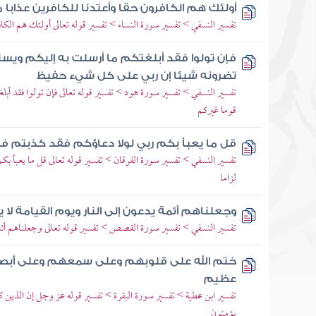
أولئك هم الكافرون حقا وأعتدنا للكافرين عذابا 
تفسير النسفي > تفسير سورة النساء > تفسير قوله تعالى أولئك هم الكاف
فإن تولوا فقد أبلغتكم ما أرسلت به إليكم ويس
تضرونه شيئا إن ربي على كل شيء حفيظ
تفسير النسفي > تفسير سورة هود > تفسير قوله تعالى فإن تولوا فقد أب
قوما غيركم
قل ما يعبأ بكم ربي لولا دعاؤكم فقد كذبتم ف
تفسير النسفي > تفسير سورة الفرقان > تفسير قوله تعالى قل ما يعبأ ب
لزاما
وجعلناهم أئمة يدعون إلى النار ويوم القيامة لا 
تفسير النسفي > تفسير سورة القصص > تفسير قوله تعالى وجعلناهم أئمة 
ختم الله على قلوبهم وعلى سمعهم وعلى أبص
عظيم
تفسير ابن عطية > تفسير سورة البقرة > تفسير قوله عز وجل إن الذين كفر
يؤمنون