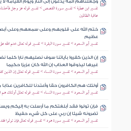
وجعلناهم أئمة يدعون إلى النار ويوم القيامة لا 
تفسير ابن عطية > تفسير سورة القصص > تفسير قوله عز وجل فأخذناه و
عاقبة الظالمين
ختم الله على قلوبهم وعلى سمعهم وعلى أبص
عظيم
تفسير أبو السعود > تفسير سورة البقرة > تفسير قوله تعالى ختم الله ع
إن الذين كفروا بآياتنا سوف نصليهم نارا كلما
غيرها ليذوقوا العذاب إن الله كان عزيزا حكيما
تفسير أبو السعود > تفسير سورة النساء > تفسير قوله تعالى إن الذين كف
أولئك هم الكافرون حقا وأعتدنا للكافرين عذابا 
تفسير أبو السعود > تفسير سورة النساء > تفسير قوله تعالى أولئك هم ا
فإن تولوا فقد أبلغتكم ما أرسلت به إليكم ويس
تضرونه شيئا إن ربي على كل شيء حفيظ
تفسير أبو السعود > تفسير سورة هود > تفسير قوله تعالى فإن تولوا فقد 