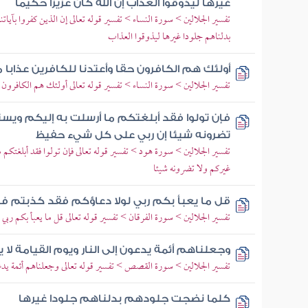
غيرها ليذوقوا العذاب إن الله كان عزيزا حكيما
تفسير الجلالين > سورة النساء > تفسير قوله تعالى إن الذين كفروا بآ
بدلناهم جلودا غيرها ليذوقوا العذاب
أولئك هم الكافرون حقا وأعتدنا للكافرين عذابا 
تفسير الجلالين > سورة النساء > تفسير قوله تعالى أولئك هم الكافرون ح
فإن تولوا فقد أبلغتكم ما أرسلت به إليكم ويس
تضرونه شيئا إن ربي على كل شيء حفيظ
تفسير الجلالين > سورة هود > تفسير قوله تعالى فإن تولوا فقد أبلغتك
غيركم ولا تضرونه شيئا
قل ما يعبأ بكم ربي لولا دعاؤكم فقد كذبتم ف
تفسير الجلالين > سورة الفرقان > تفسير قوله تعالى قل ما يعبأ بكم رب
وجعلناهم أئمة يدعون إلى النار ويوم القيامة لا 
تفسير الجلالين > سورة القصص > تفسير قوله تعالى وجعلناهم أئمة يدعو
كلما نضجت جلودهم بدلناهم جلودا غيرها