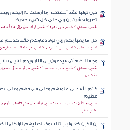
فإن تولوا فقد أبلغتكم ما أرسلت به إليكم ويس
تضرونه شيئا إن ربي على كل شيء حفيظ
تفسير السعدي > تفسير سورة هود > تفسير قوله تعالى وإلى عاد أخاهم هو
قل ما يعبأ بكم ربي لولا دعاؤكم فقد كذبتم ف
تفسير السعدي > تفسير سورة الفرقان > تفسير قوله تعالى وعباد الرحم
وجعلناهم أئمة يدعون إلى النار ويوم القيامة لا 
تفسير السعدي > تفسير سورة القصص > تفسير من قوله تعالى طسم إلى ق
يتذكرون
ختم الله على قلوبهم وعلى سمعهم وعلى أبص
عظيم
تفسير الجلالين > سورة البقرة > تفسير قوله تعالى ختم الله على قلوب
عذاب عظيم
إن الذين كفروا بآياتنا سوف نصليهم نارا كلما