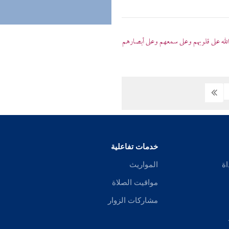
الله على قلوبهم وعلى سمعهم وعلى أبصارهم
خدمات تفاعلية
اة
المواريث
مواقيت الصلاة
مشاركات الزوار