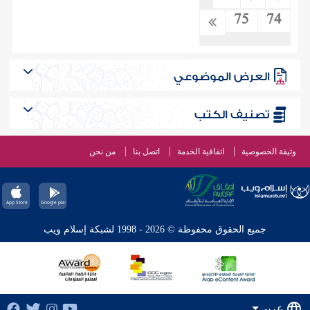
75
74
العرض الموضوعي
تصنيف الكتب
وثيقة الخصوصية
اتفاقية الخدمة
اتصل بنا
من نحن
جميع الحقوق محفوظة © 2026 - 1998 لشبكة إسلام ويب
عربي