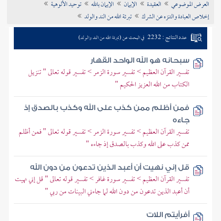
العرض الموضوعي
العقيدة
الإيمان
الإيمان بالله
توحيد الألوهية
تراجم الأعلام
إخلاص العبادة والتنزه عن الشرك
تبرئة الله من الند والولد
عدد النتائج : 2232
في البحث عن (تبرئة الله من الند والولد)
سبحانه هو الله الواحد القهار
تفسير القرآن العظيم > تفسير سورة الزمر > تفسير قوله تعالى " تنزيل
الكتاب من الله العزيز الحكيم "
فمن أظلم ممن كذب على الله وكذب بالصدق إذ
جاءه
تفسير القرآن العظيم > تفسير سورة الزمر > تفسير قوله تعالى " فمن أظلم
ممن كذب على الله وكذب بالصدق إذ جاءه "
قل إني نهيت أن أعبد الذين تدعون من دون الله
تفسير القرآن العظيم > تفسير سورة غافر > تفسير قوله تعالى " قل إني نهيت
أن أعبد الذين تدعون من دون الله لما جاءني البينات من ربي "
أفرأيتم اللات