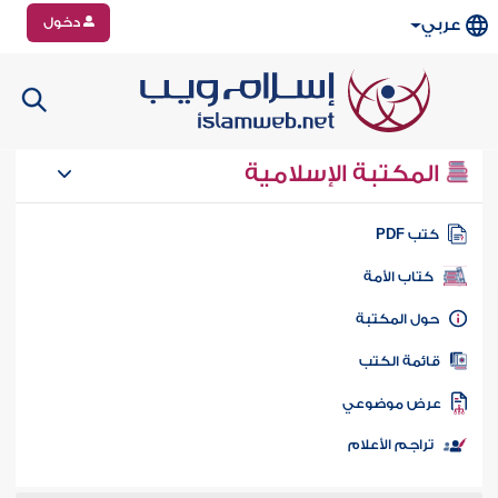
دخول
عربي
المكتبة الإسلامية
تب PDF
كتاب الأمة
ول المكتبة
ائمة الكتب
رض موضوعي