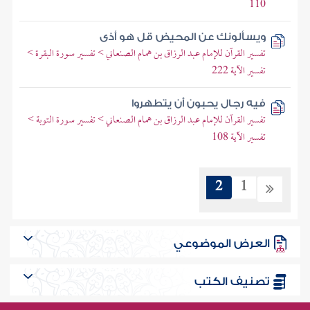
110
ويسألونك عن المحيض قل هو أذى
تفسير القرآن للإمام عبد الرزاق بن همام الصنعاني > تفسير سورة البقرة >
تفسير الآية 222
فيه رجال يحبون أن يتطهروا
تفسير القرآن للإمام عبد الرزاق بن همام الصنعاني > تفسير سورة التوبة >
تفسير الآية 108
2
1
العرض الموضوعي
تصنيف الكتب