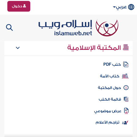
دخول
عربي
المكتبة الإسلامية
تب PDF
كتاب الأمة
ول المكتبة
ائمة الكتب
رض موضوعي