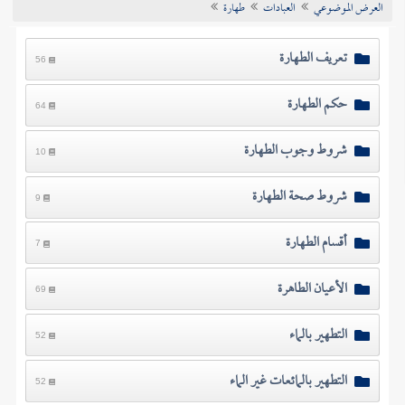
العرض الموضوعي
العبادات
طهارة
تراجم الأعلام
تعريف الطهارة
56
حكم الطهارة
64
شروط وجوب الطهارة
10
شروط صحة الطهارة
9
أقسام الطهارة
7
الأعيان الطاهرة
69
التطهير بالماء
52
التطهير بالمائعات غير الماء
52