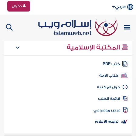
دخول
عربي
المكتبة الإسلامية
تب PDF
كتاب الأمة
ول المكتبة
ائمة الكتب
رض موضوعي