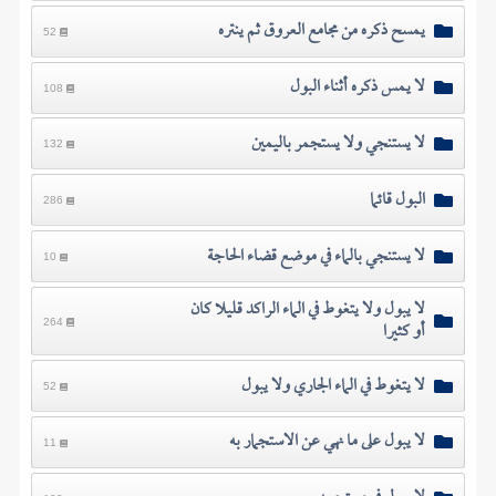
يمسح ذكره من مجامع العروق ثم ينتره
52
لا يمس ذكره أثناء البول
108
لا يستنجي ولا يستجمر باليمين
132
البول قائما
286
لا يستنجي بالماء في موضع قضاء الحاجة
10
لا يبول ولا يتغوط في الماء الراكد قليلا كان
أو كثيرا
264
لا يتغوط في الماء الجاري ولا يبول
52
لا يبول على ما نهي عن الاستجمار به
11