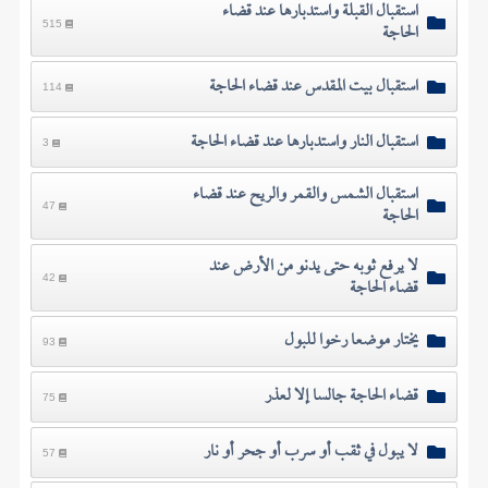
استقبال القبلة واستدبارها عند قضاء
الحاجة
515
استقبال بيت المقدس عند قضاء الحاجة
114
استقبال النار واستدبارها عند قضاء الحاجة
3
استقبال الشمس والقمر والريح عند قضاء
الحاجة
47
لا يرفع ثوبه حتى يدنو من الأرض عند
قضاء الحاجة
42
يختار موضعا رخوا للبول
93
قضاء الحاجة جالسا إلا لعذر
75
لا يبول في ثقب أو سرب أو جحر أو نار
57