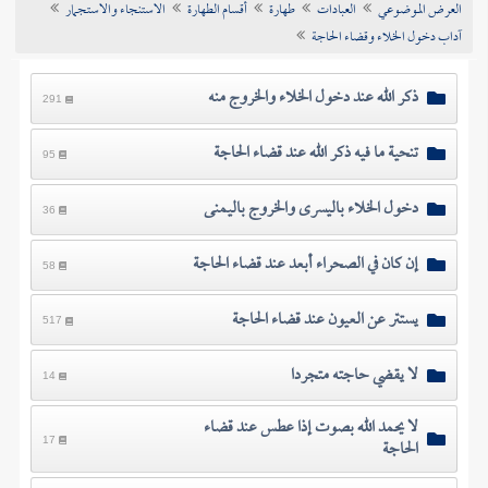
العرض الموضوعي
العبادات
طهارة
أقسام الطهارة
الاستنجاء والاستجمار
تراجم الأعلام
آداب دخول الخلاء وقضاء الحاجة
ذكر الله عند دخول الخلاء والخروج منه
291
تنحية ما فيه ذكر الله عند قضاء الحاجة
95
دخول الخلاء باليسرى والخروج باليمنى
36
إن كان في الصحراء أبعد عند قضاء الحاجة
58
يستتر عن العيون عند قضاء الحاجة
517
لا يقضي حاجته متجردا
14
لا يحمد الله بصوت إذا عطس عند قضاء
الحاجة
17