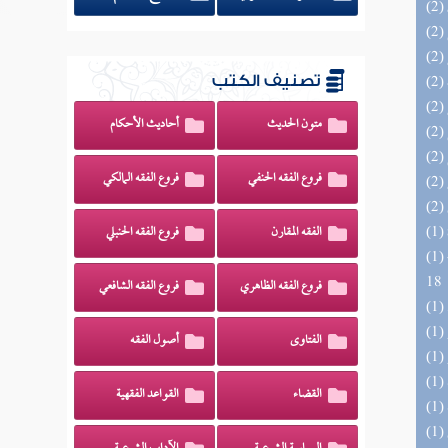
تصنيف الكتب
متون الحديث
أحاديث الأحكام
فروع الفقه الحنفي
فروع الفقه المالكي
الفقه المقارن
فروع الفقه الحنبلي
(1) البحر الزخار المعروف بمسند البزار 10 -
18
فروع الفقه الظاهري
فروع الفقه الشافعي
الفتاوى
أصول الفقه
القضاء
القواعد الفقهية