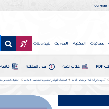
Indonesia
الصوتيات
المكتبة
المواريث
بنين وبنات
 PDF
كتاب الأمة
حول المكتبة
قائمة 
آداب دخول الخلاء وقضاء الحاجة
استقبال القبلة واستدبارها عند قضاء الحاجة
استقبال القبلة واست