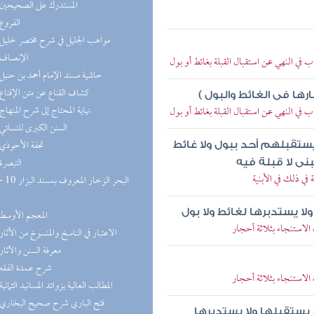
(2) المستدرك على الصحيحين
(2) الفروع
(2) مواهب الجليل في شرح مختصر خليل
(2) الإنصاف
في النهي عن استقبال القبلة بغائط أو بول
(2) حاشية مسند الإمام أحمد بن حنبل
(2) كشاف القناع عن متن الإقناع
رها فى الغائط والبول )
(2) نهاية المحتاج إلى شرح المنهاج
في النهي عن استقبال القبلة بغائط أو بول
(2) السنن الكبرى للنسائي
(2) تحفة الأحوذي
يستقبلهم أحد ببول ولا غائط
(1) التبصرة
نى لا قبلة فيه
ي ذلك في الأبنية
لا يستدبرها لغائط ولا بول
(1) المعجم الأوسط
لاستنجاء بثلاثة أحجار
(1) الاعتبار في الناسخ والمنسوخ من الأثار
(1) معرفة السنن والآثار
(1) شرح عمدة الفقه
لاستنجاء بثلاثة أحجار
(1) المطالب العالية بزوائد المسانيد الثمانية
(1) فتح الباري شرح صحيح البخاري
ا يستقبلها ولا يستدبرها