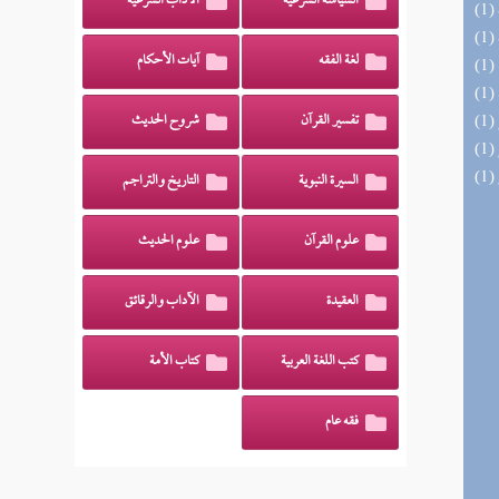
السياسة الشرعية
الآداب الشرعية
لغة الفقه
آيات الأحكام
تفسير القرآن
شروح الحديث
السيرة النبوية
التاريخ والتراجم
علوم القرآن
علوم الحديث
العقيدة
الآداب والرقائق
كتب اللغة العربية
كتاب الأمة
فقه عام