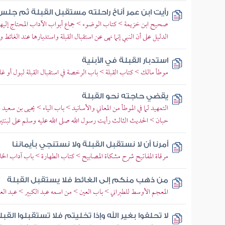
رأيت ابن عمر أناخ راحلته مستقبل القبلة ثم جلس 
صحيح ابن خزيمة > كتاب الوضوء > جماع أبواب الآداب المحتاج إليها في 
الدليل على أن النبي إنما نهى عن استقبال القبلة واستدبارها عند الغائط
استدبار القبلة في الأبنية
موطأ مالك > كتاب القبلة > باب الرخصة في استقبال القبلة لبول أو غا
يقضي حاجته نحو القبلة
التمهيد لما في الموطأ من المعاني والأسانيد > باب الياء > يحيى بن سعي
حبان > الحديث الثالث رأيت رسول الله صلى الله عليه وسلم على لبنتي
أمرنا أن لا نستقبل القبلة ولا نستنجي بأيماننا
مرقاة المفاتيح شرح مشكاة المصابيح > كتاب الطهارة > باب آداب الخل
من ذهب منكم إلى الغائط فلا يستقبل القبلة
المعجم الأوسط للطبراني > باب العين > من اسمه عبد الكبير > عبد العز
لا تحلفوا بغير الله وإذا تخليتم فلا تستقبلوا القب