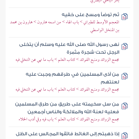
بكر الباهلي البصري
ثم توضأ ومسح على خفيه
المعجم الأوسط للطبراني > باب الهاء > من اسمه هارون > هارون بن محمد
بن المنخل الواسطي
نهى رسول الله صلى الله عليه وسلم أن يتخلى
الرجل تحت شجرة مثمرة
مجمع الزوائد ومنبع الفوائد > كتاب العلم > باب ما نهي عن التخلي فيه
من آذى المسلمين في طرقهم وجبت عليه
لعنتهم
مجمع الزوائد ومنبع الفوائد > كتاب العلم > باب ما نهي عن التخلي فيه
من سل سخيمته على طريق من طرق المسلمين
فعليه لعنة الله والملائكة والناس أجمعين
مجمع الزوائد ومنبع الفوائد > كتاب العلم > باب فيه وفي أدب الخلاء
إذا ذهبتم إلى الغائط فاتقوا المجالس على الظل