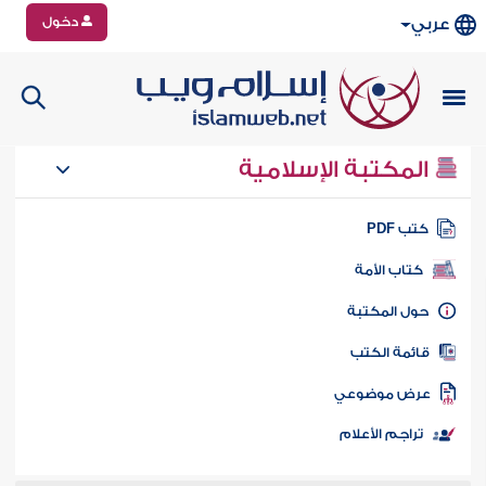
دخول
عربي
المكتبة الإسلامية
تب PDF
كتاب الأمة
ول المكتبة
ائمة الكتب
رض موضوعي