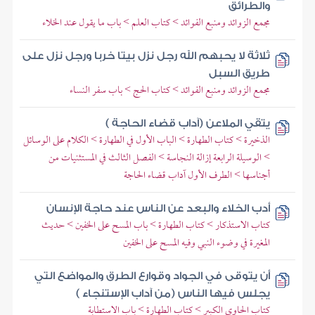
والطرائق
مجمع الزوائد ومنبع الفوائد > كتاب العلم > باب ما يقول عند الخلاء
ثلاثة لا يحبهم الله رجل نزل بيتا خربا ورجل نزل على
طريق السبل
مجمع الزوائد ومنبع الفوائد > كتاب الحج > باب سفر النساء
يتقي الملاعن (آداب قضاء الحاجة )
الذخيرة > كتاب الطهارة > الباب الأول في الطهارة > الكلام على الوسائل
> الوسيلة الرابعة إزالة النجاسة > الفصل الثالث في المستثنيات من
أجناسها > الطرف الأول آداب قضاء الحاجة
أدب الخلاء والبعد عن الناس عند حاجة الإنسان
كتاب الاستذكار > كتاب الطهارة > باب المسح على الخفين > حديث
المغيرة في وضوء النبي وفيه المسح على الخفين
أن يتوقى في الجواد وقوارع الطرق والمواضع التي
يجلس فيها الناس (من آداب الإستنجاء )
كتاب الحاوي الكبير > كتاب الطهارة > باب الاستطابة