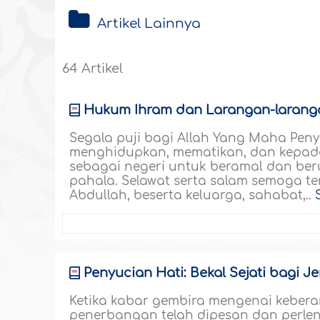
Artikel Lainnya
64 Artikel
Hukum Ihram dan Larangan-laran
Segala puji bagi Allah Yang Maha Pen
menghidupkan, mematikan, dan kepada
sebagai negeri untuk beramal dan ber
pahala. Selawat serta salam semoga 
Abdullah, beserta keluarga, sahabat,..
Penyucian Hati: Bekal Sejati bagi 
Ketika kabar gembira mengenai keberan
penerbangan telah dipesan dan perlen