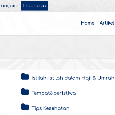
rançais
Indonesia
Home
Artikel
Istilah-Istilah dalam Haji & Umrah
Tempat&peristiwa
Tips Kesehatan