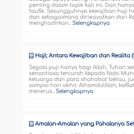
penting dalam topik kali ini. Dan ha
taufik. Sesungguhnya kewajiban haji 
dan sebagaimana diriwayatkan dari Ra
menghadirkan..
Selengkapnya
Haji; Antara Kewajiban dan Realita (
Segala puji hanya bagi Allah, Tuhan 
senantiasa tercurah kepada Nabi Muh
keluarga dan para shahabat beliau, j
sampai hari akhir. Alhamdulillah, kaf
menerus..
Selengkapnya
Amalan-Amalan yang Pahalanya Set