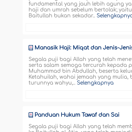
fundamental yang jauh lebih agung yan
haji dan umrah sebelum bertolak; yaitu
Baitullah bukan sekadar..
Selengkapny
Manasik Haji: Miqat dan Jenis-Jen
Segala puji bagi Allah yang telah men
serta salam semoga tercurah kepada 
Muhammad bin Abdullah, beserta kelua
Ketahuilah, wahai jemaah yang mulia,
turunnya wahyu,..
Selengkapnya
Panduan Hukum Tawaf dan Sai
Segala puji bagi Allah yang telah mem