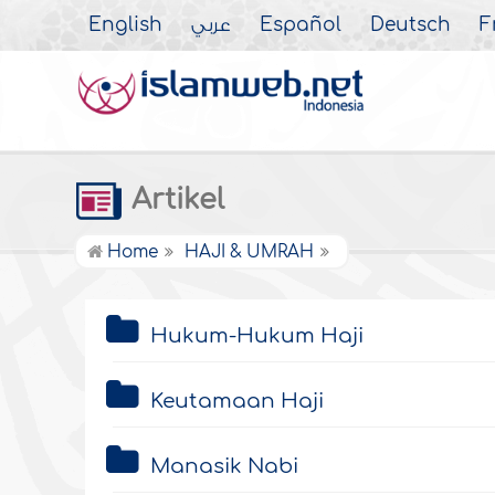
English
عربي
Español
Deutsch
F
Artikel
Home
HAJI & UMRAH
Hukum-Hukum Haji
Keutamaan Haji
Manasik Nabi