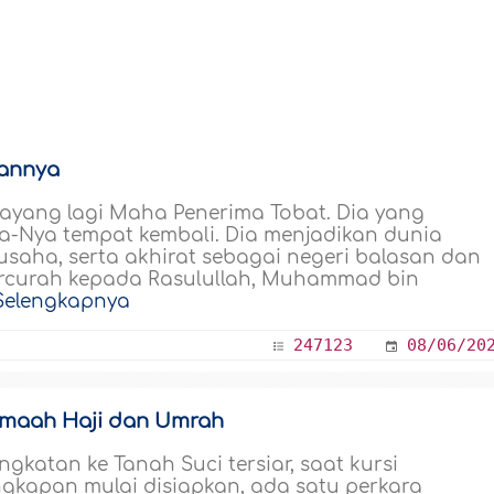
gannya
yayang lagi Maha Penerima Tobat. Dia yang
-Nya tempat kembali. Dia menjadikan dunia
usaha, serta akhirat sebagai negeri balasan dan
tercurah kepada Rasulullah, Muhammad bin
Selengkapnya
247123
08/06/20
Jemaah Haji dan Umrah
gkatan ke Tanah Suci tersiar, saat kursi
gkapan mulai disiapkan, ada satu perkara