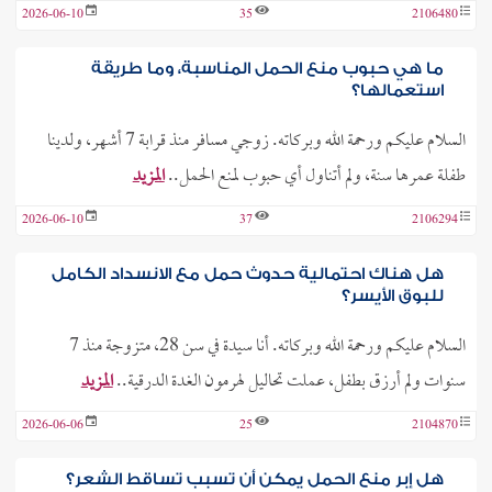
2026-06-10
35
2106480
ما هي حبوب منع الحمل المناسبة، وما طريقة
استعمالها؟
السلام عليكم ورحمة الله وبركاته. زوجي مسافر منذ قرابة 7 أشهر، ولدينا
طفلة عمرها سنة، ولم أتناول أي حبوب لمنع الحمل..
المزيد
2026-06-10
37
2106294
هل هناك احتمالية حدوث حمل مع الانسداد الكامل
للبوق الأيسر؟
السلام عليكم ورحمة الله وبركاته. أنا سيدة في سن 28، متزوجة منذ 7
سنوات ولم أرزق بطفل، عملت تحاليل لهرمون الغدة الدرقية..
المزيد
2026-06-06
25
2104870
هل إبر منع الحمل يمكن أن تسبب تساقط الشعر؟