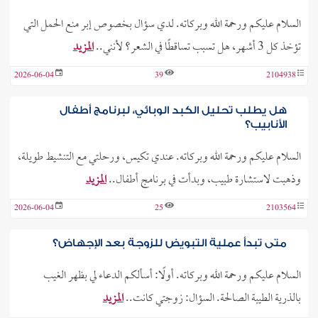
السلام عليكم ورحمة الله وبركاته. لدي سؤال بخصوص إبر منع الحمل التي
تؤخذ كل 3 أشهر، هل تسبب تساقطًا في الشعر؟ لأنني..
المزيد
2026-06-04
39
2104938
هل يطلب تحليل الكبد الوبائي، لبرنامج أطفال
الأنابيب؟
السلام عليكم ورحمة الله وبركاته. عندي تكيس، ورحلتي مع التنشيط طويلة،
وذهبت لاستشارة طبيب، وبدأت في برنامج أطفال..
المزيد
2026-06-04
25
2103564
متى تبدأ عملية التبويض للزوجة بعد الإجهاض؟
السلام عليكم ورحمة الله وبركاته. أولًا: أسألكم الدعاء لي بظهر الغيب
بالذرية الطيبة الصالحة. السؤال: زوجتي كانت..
المزيد