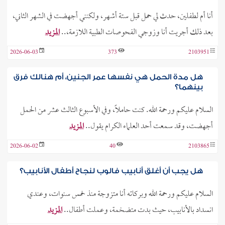
أنا أم لطفلين، حدث لي حمل قبل ستة أشهر، ولكنني أجهضت في الشهر الثاني،
بعد ذلك أجريت أنا وزوجي الفحوصات الطبية اللازمة،..
المزيد
2026-06-03
373
2103951
هل مدة الحمل هي نفسها عمر الجنين، أم هنالك فرق
بينهما؟
السلام عليكم ورحمة الله. كنت حاملاً، وفي الأسبوع الثالث عشر من الحمل
أجهضت، وقد سمعت أحد العلماء الكرام يقول..
المزيد
2026-06-02
40
2103865
هل يجب أن أغلق أنابيب فالوب لنجاح أطفال الأنابيب؟
السلام عليكم ورحمة الله وبركاته أنا متزوجة منذ خمس سنوات، وعندي
انسداد بالأنابيب، حيث بدت متضخمة، وعملت أطفال..
المزيد