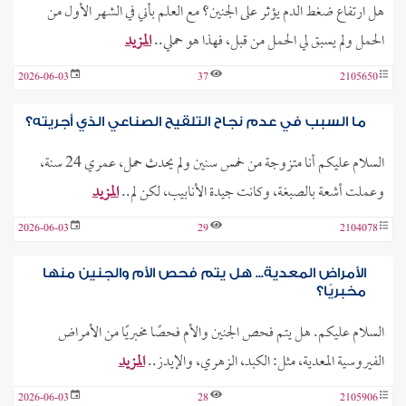
هل ارتفاع ضغط الدم يؤثر على الجنين؟ مع العلم بأني في الشهر الأول من
الحمل ولم يسبق لي الحمل من قبل، فهذا هو حملي..
المزيد
2026-06-03
37
2105650
ما السبب في عدم نجاح التلقيح الصناعي الذي أجريته؟
السلام عليكم أنا متزوجة من خمس سنين ولم يحدث حمل، عمري 24 سنة،
وعملت أشعة بالصبغة، وكانت جيدة الأنابيب، لكن لم..
المزيد
2026-06-03
29
2104078
الأمراض المعدية... هل يتم فحص الأم والجنين منها
مخبريًا؟
السلام عليكم. هل يتم فحص الجنين والأم فحصًا مخبريًا من الأمراض
الفيروسية المعدية، مثل: الكبد، الزهري، والإيدز..
المزيد
2026-06-03
28
2105906