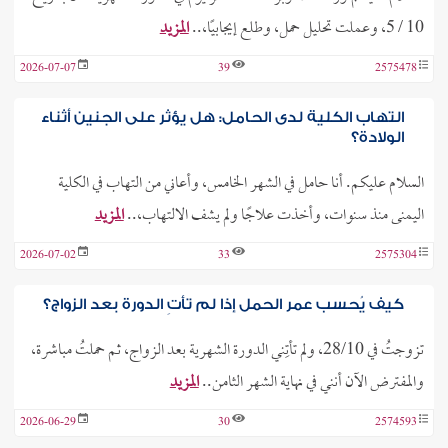
10 / 5، وعملت تحليل حمل، وطلع إيجابيًا،..
المزيد
2026-07-07
39
2575478
التهاب الكلية لدى الحامل: هل يؤثر على الجنين أثناء
الولادة؟
السلام عليكم. أنا حامل في الشهر الخامس، وأعاني من التهاب في الكلية
اليمنى منذ سنوات، وأخذت علاجًا ولم يشف الالتهاب،..
المزيد
2026-07-02
33
2575304
كيف يُحسب عمر الحمل إذا لم تأتِ الدورة بعد الزواج؟
تزوجتُ في 28/10، ولم تأتِني الدورة الشهرية بعد الزواج، ثم حملتُ مباشرة،
والمفترض الآن أنني في نهاية الشهر الثامن..
المزيد
2026-06-29
30
2574593