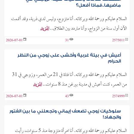
ماضيها..فماذا أفعل؟
السلام عليكم ورحمة الله وبركاته. أنا متزوج، وليس لدي ذرية، وقد أتممت
الآن أول سنة من الزواج، وأنا متردد بين الطلاق..
المزيد
2026-07-01
31
2575011
أعيش في بيئة غربية وأخشى على زوجي من النظر
الحرام
السلام عليكم ورحمة الله وبركاته. أنا فتاة في 21 من العمر، وزوجي في 31
من العمر، كنت أعيش في مدينة بيرغن منذ 8 سنوات..
المزيد
2026-07-01
43
2574999
سلوكيات زوجي تضعف إيماني وتجعلني ما بين الفتور
والجهاد!
السلام عليكم ورحمة الله وبركاته. أنا امرأة متزوجة منذ 5 سنوات، رأيت