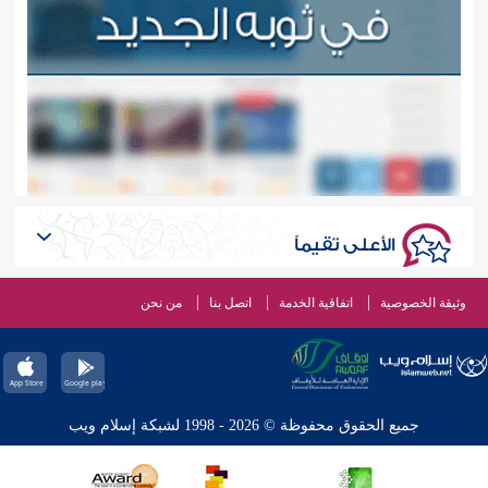
الأعلى تقيماً
وثيقة الخصوصية
اتفاقية الخدمة
اتصل بنا
من نحن
جميع الحقوق محفوظة © 2026 - 1998 لشبكة إسلام ويب