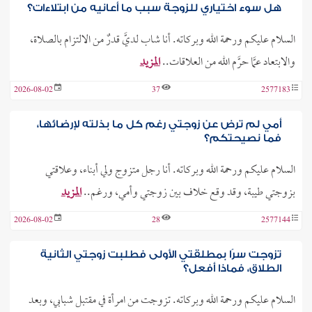
هل سوء اختياري للزوجة سبب ما أعانيه من ابتلاءات؟
السلام عليكم ورحمة الله وبركاته. أنا شاب لديَّ قدرٌ من الالتزام بالصلاة،
والابتعاد عمَّا حرَّم الله من العلاقات..
المزيد
2026-08-02
37
2577183
أمي لم ترض عن زوجتي رغم كل ما بذلته لإرضائها،
فما نصيحتكم؟
السلام عليكم ورحمة الله وبركاته. أنا رجل متزوج ولي أبناء، وعلاقتي
بزوجتي طيبة، وقد وقع خلاف بين زوجتي وأمي، ورغم..
المزيد
2026-08-02
28
2577144
تزوجت سرًا بمطلقتي الأولى فطلبت زوجتي الثانية
الطلاق، فماذا أفعل؟
السلام عليكم ورحمة الله وبركاته. تزوجت من امرأة في مقتبل شبابي، وبعد