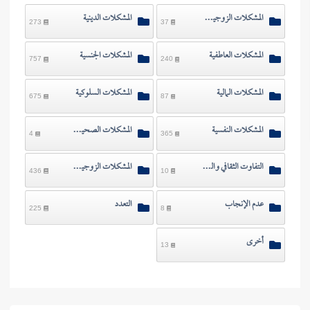
المشكلات الزوجية وآثارها
المشكلات الدينية
273
37
المشكلات العاطفية
المشكلات الجنسية
757
240
المشكلات المالية
المشكلات السلوكية
675
87
المشكلات النفسية
المشكلات الصحية والبدنية
4
365
التفاوت الثقافي والعلمي
المشكلات الزوجية بسبب الأقارب وغيرهم
436
10
عدم الإنجاب
التعدد
225
8
أخرى
13