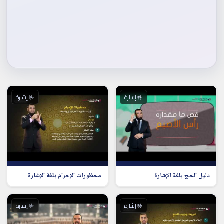
🤟 إشارة
🤟 إشارة
دليل الحج بلغة الإشارة
محظورات الإحرام بلغة الإشارة
🤟 إشارة
🤟 إشارة