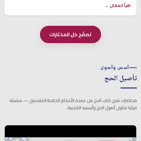
اقرأ المقال ←
تصفّح كل المختارات
أسس وأصول
تأصيل الحج
محاضرات شرح كتاب الحج من عمدة الأحكام للحافظ المقدسي — سلسلة
مرئية تتناول أصول الحج وأسسه الشرعية.