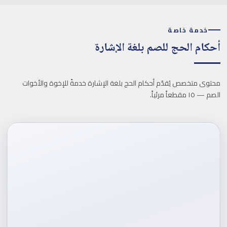
خدمة خاصة
أحكام الحج للصم بلغة الإشارة
محتوى متخصص يُقدّم أحكام الحج بلغة الإشارة خدمةً للإخوة والأخوات
الصم — ١٥ مقطعاً مرئياً.