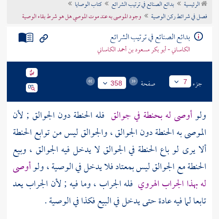
الرئيسية
بدائع الصنائع في ترتيب الشرائع
كتاب الوصايا
تراجم الأعلام
فصل في شرائط ركن الوصية
وجود الموصى به عند موت الموصي هل هو شرط بقاء الوصية
بدائع الصنائع في ترتيب الشرائع
الكاساني - أبو بكر مسعود بن أحمد الكاساني
جزء
صفحة
7
358
ولو
أوصى له بحنطة في جوالق
فله الحنطة دون الجوالق ; لأن
الموصى به الحنطة دون الجوالق ، والجوالق ليس من توابع الحنطة
ألا يرى لو باع الحنطة في الجوالق لا يدخل فيه الجوالق ، وبيع
الحنطة مع الجوالق ليس بمعتاد فلا يدخل في الوصية ، ولو
أوصى
له بهذا الجراب الهروي
فله الجراب ، وما فيه ; لأن الجراب يعد
تابعا لما فيه عادة حتى يدخل في البيع فكذا في الوصية .