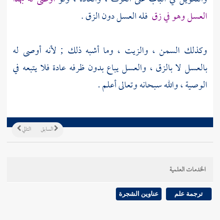
العسل وهو في زق
فله العسل دون الزق .
وكذلك السمن ، والزيت ، وما أشبه ذلك ; لأنه أوصى له
بالعسل لا بالزق ، والعسل يباع بدون ظرفه عادة فلا يتبعه في
الوصية ، والله سبحانه وتعالى أعلم .
السابق
التالي
الخدمات العلمية
ترجمة علم
عناوين الشجرة