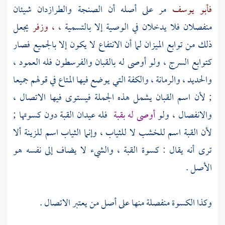
فأبو يوسف
مر على أصله أن الصنجة والطرازدان شيئان
منفصلان فلا يدخلان في الوصية إلا بالتسمية ،
، وزفر
يجعل
ذلك من توابع الميزان لما أن الانتفاع لا يكون إلا بالجميع فصار
كتوابع السرج ، ولو أوصى له بالقبان والفرسطون فله العمود ،
والحديد ، والرمانة ، والكفة التي يوضع فيها المتاع في قولهم جميعا
; لأن اسم القبان يشمل هذه الجملة فيستوى فيها الاتصال ،
والانفصال ، ولو
أوصى له بقبة
فله عيدان القبة دون كسوتها ;
لأن القبة اسم للخشب لا للثياب ، وإنما الثياب اسم للزينة ألا
ترى أنه يقال : كسوة القبة ، والشيء لا يضاف إلى نفسه هو
الأصل .
وكذا الكسوة منفصلة منها على أصل من يعتبر الاتصال .