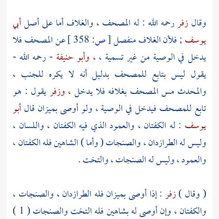
وقال
زفر
رحمه الله : له المصحف ، والغلاف أما على أصل
أبي
يوسف
; فلأن الغلاف منفصل
[
ص:
358 ]
عن المصحف فلا
يدخل في الوصية من غير تسمية ،
، وأبو حنيفة
- رحمه الله -
يقول ليس بتابع للمصحف بدليل أنه لا يكره للجنب ،
والمحدث مس المصحف بغلافه فلا يدخل
، وزفر
يقول : هو
تابع للمصحف فيدخل في الوصية ، ولو أوصى بميزان قال
أبو
يوسف
: له الكفتان ، والعمود الذي فيه الكفتان ، واللسان ،
وليس له الطرازدان ، والصنجات ( وأما ) الشاهين فله الكفتان ،
والعمود ، وليس له الصنجات ، والتخت .
( وقال )
زفر
: إذا أوصى بميزان فله الطرازدان ، والصنجات ،
والكفتان ، وإن أوصى له بشاهين فله التخت والصنجات ( 1 )