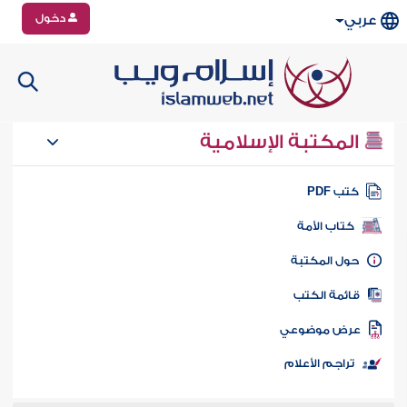
دخول
عربي
المكتبة الإسلامية
تب PDF
كتاب الأمة
ول المكتبة
ائمة الكتب
رض موضوعي