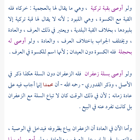
ولو
أوصى بقبة تركية
، وهي ما يقال لها بالعجمية : خركاه فله
القبة مع الكسوة ، وهي اللبود ; لأنه لا يقال لها قبة تركية إلا
بلبودها ، بخلاف القبة البلدية ، ويعتبر في ذلك العرف ، والعادة
، ويختلف الجواب باختلاف العرف ، والعادة ، ولو
أوصى له
بحجلة
فله الكسوة دون العيدان ; لأنها اسم للكسوة في العرف .
ولو
أوصى بسلة زعفران
فله الزعفران دون السلة هكذا ذكر في
الأصل ، وذكر
القدوري
- رحمه الله - أن
محمدا
إنما أجاب فيه على
عادة زمانه ; لأن في ذلك الوقت كان لا تباع السلة مع الزعفران
بل كانت تفرد عنه في البيع .
وأما الآن في العادة أن الزعفران يباع بظروفه فيدخل في الوصية ،
والتعويل في الباب على العرف ، والعادة ، ولو
أوصى له بهذا