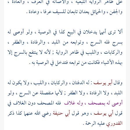
على ظاهر الرواية التبعية ، والأصالة في العرف ، والعادة ،
والجفن ، والحمائل يعدان تابعان للسيف عرفا ، وعادة .
ألا ترى أنهما يدخلان في البيع كذا في الوصية ، ولو أوصى له
بسرج فله السرج ، وتوابعه من اللبد ، والرفادة ، والطفر ،
والركابات ، واللبب في ظاهر الرواية ; لأنه لا ينتفع بالسرج إلا
بهذه الأشياء فكانت من توابعه فتدخل في الوصية به .
وقال
أبو يوسف
: له الدفتان ، والركابان ، واللبب ، ولا يكون له
اللبد ، ولا الرفادة ، ولا الطفر ; لأنها منفصلة عن السرج ، ولو
أوصى له بمصحف ، وله غلاف
فله المصحف دون الغلاف في
قول
أبي يوسف
، وهو قول
أبي حنيفة
رضي الله عنهما كذا ذكر
القدوري
عليه الرحمة .