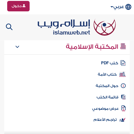
دخول
عربي
المكتبة الإسلامية
تب PDF
كتاب الأمة
ول المكتبة
ائمة الكتب
رض موضوعي