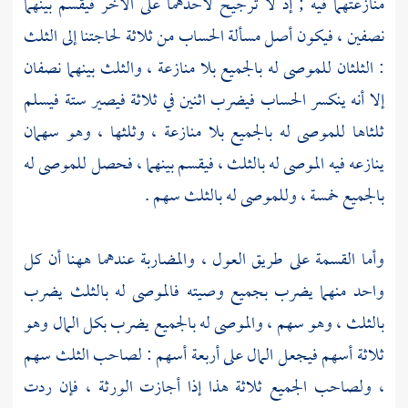
منازعتهما فيه ; إذ لا ترجيح لأحدهما على الآخر فيقسم بينهما
نصفين ، فيكون أصل مسألة الحساب من ثلاثة لحاجتنا إلى الثلث
: الثلثان للموصى له بالجميع بلا منازعة ، والثلث بينهما نصفان
إلا أنه ينكسر الحساب فيضرب اثنين في ثلاثة فيصير ستة فيسلم
ثلثاها للموصى له بالجميع بلا منازعة ، وثلثها ، وهو سهمان
ينازعه فيه الموصى له بالثلث ، فيقسم بينهما ، فحصل للموصى له
بالجميع خمسة ، وللموصى له بالثلث سهم .
وأما القسمة على طريق العول ، والمضاربة عندهما ههنا أن كل
واحد منهما يضرب بجميع وصيته فالموصى له بالثلث يضرب
بالثلث ، وهو سهم ، والموصى له بالجميع يضرب بكل المال وهو
ثلاثة أسهم فيجعل المال على أربعة أسهم : لصاحب الثلث سهم
، ولصاحب الجميع ثلاثة هذا إذا أجازت الورثة ، فإن ردت