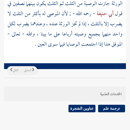
الورثة جازت الوصية من الثلث ثم الثلث يكون بينهما نصفين في
قول
أبي حنيفة
- رحمه الله - ; لأن الموصى له بأكثر من الثلث لا
يضرب إلا بالثلث ، إذا لم تجز الورثة عنده ، وعندهما يضرب لكل
واحد منهما بجميع وصيته أرباعا على ما بينا ، والله - تعالى -
الموفق هذا إذا اجتمعت الوصايا فيما سوى العين .
السابق
التالي
الخدمات العلمية
ترجمة علم
عناوين الشجرة