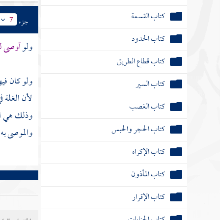
كتاب القسمة
جزء
7
كتاب الحدود
ولو
أوصى لر
كتاب قطاع الطريق
ولو كان فيه
كتاب السير
لأن الغلة ف
كتاب الغصب
وذلك هي الأ
كتاب الحجر والحبس
والموصى به 
كتاب الإكراه
كتاب المأذون
كتاب الإقرار
كتاب الجنايات