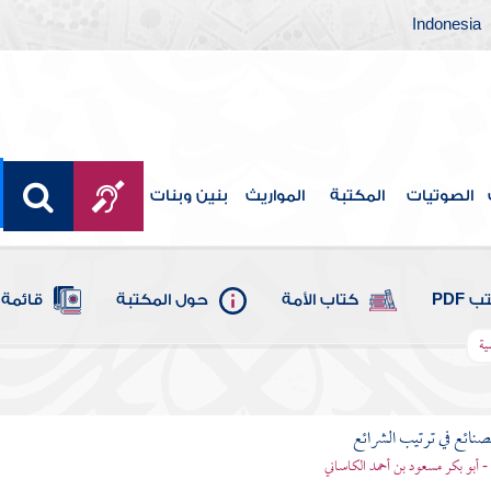
Indonesia
الصوتيات
المكتبة
المواريث
بنين وبنات
 PDF
كتاب الأمة
حول المكتبة
قائمة 
ية
لصنائع في ترتيب الشرائع
- أبو بكر مسعود بن أحمد الكاساني