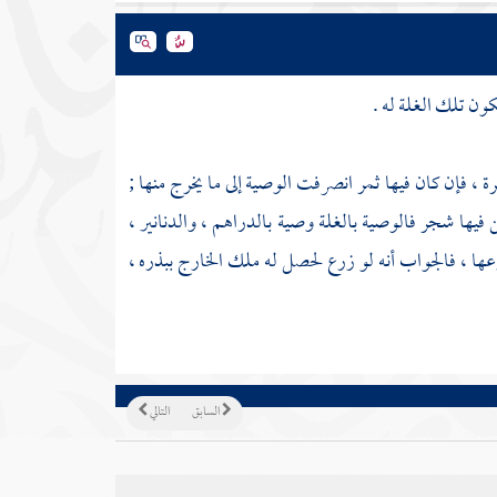
كون تلك الغلة له .
ة ، فإن كان فيها ثمر انصرفت الوصية إلى ما يخرج منها ;
فيها شجر فالوصية بالغلة وصية بالدراهم ، والدنانير ،
عها ، فالجواب أنه لو زرع لحصل له ملك الخارج ببذره ،
السابق
التالي