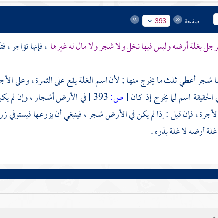
صفحة
393
جل بغلة أرضه وليس فيها نخل ولا شجر ولا مال له غيرها
، فإنها تؤاجر ، فت
ا شجر أعطي ثلث ما يخرج منها ; لأن اسم الغلة يقع على الثمرة ، وعلى الأجر
ي الحقيقة اسم لما يخرج إذا كان
[
ص:
393 ]
في الأرض أشجار ، وإن لم يكن 
جرة ، فإن قيل : إذا لم يكن في الأرض شجر ، فينبغي أن يزرعها فيستوفي زر
غلة أرضه لا غلة بذره .