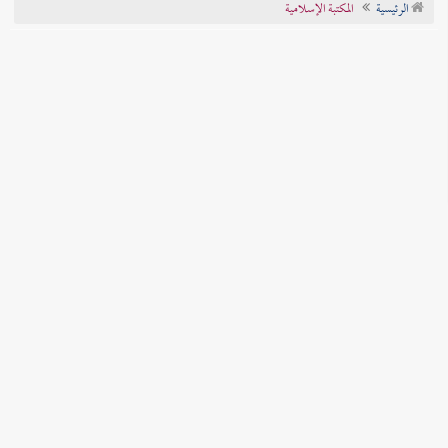
الرئيسية
المكتبة الإسلامية
تراجم الأعلام