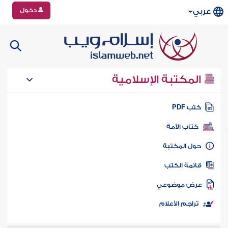
دخول
عربي
المكتبة الإسلامية
تب PDF
كتاب الأمة
ول المكتبة
ائمة الكتب
رض موضوعي