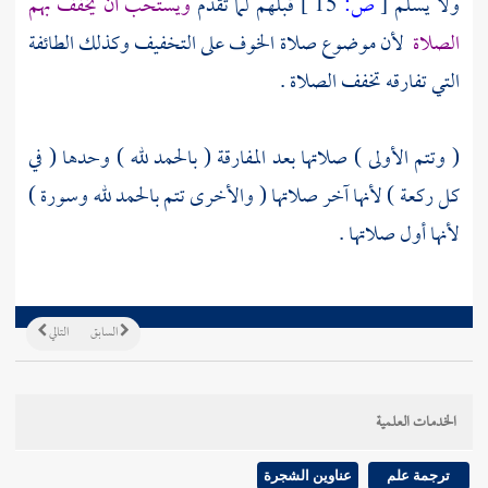
ولا يسلم
[
ص:
15 ]
قبلهم لما تقدم
ويستحب أن يخفف بهم
الصلاة
لأن موضوع صلاة الخوف على التخفيف وكذلك الطائفة
التي تفارقه تخفف الصلاة .
( وتتم الأولى ) صلاتها بعد المفارقة ( بالحمد لله ) وحدها ( في
كل ركعة ) لأنها آخر صلاتها ( والأخرى تتم بالحمد لله وسورة )
لأنها أول صلاتها .
السابق
التالي
الخدمات العلمية
ترجمة علم
عناوين الشجرة