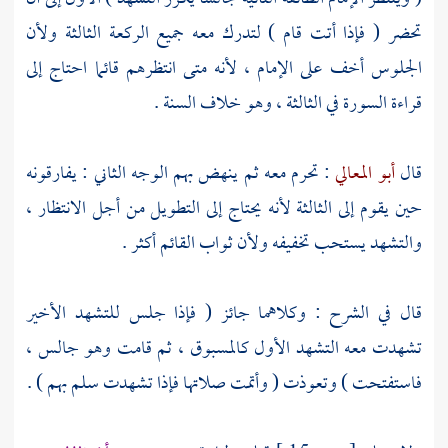
تحضر ( فإذا أتت قام ) لتدرك معه جميع الركعة الثالثة ولأن
الجلوس أخف على الإمام ، لأنه متى انتظرهم قائما احتاج إلى
قراءة السورة في الثالثة ، وهو خلاف السنة .
قال
أبو المعالي
: تحرم معه ثم ينهض بهم الوجه الثاني : يفارقونه
حين يقوم إلى الثالثة لأنه يحتاج إلى التطويل من أجل الانتظار ،
والتشهد يستحب تخفيفه ولأن ثواب القائم أكثر .
قال في الشرح : وكلاهما جائز ( فإذا جلس للتشهد الأخير
تشهدت معه التشهد الأول كالمسبوق ، ثم قامت وهو جالس ،
فاستفتحت ) وتعوذت ( وأتمت صلاتها فإذا تشهدت سلم بهم ) .