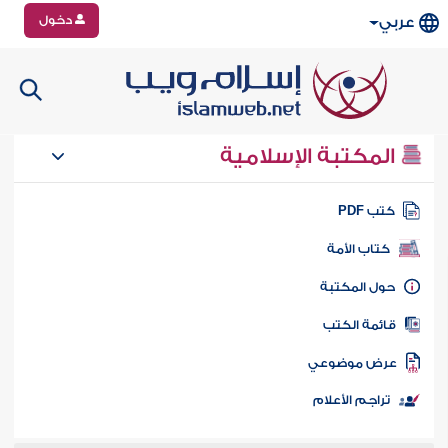
دخول
عربي
المكتبة الإسلامية
تب PDF
كتاب الأمة
ول المكتبة
ائمة الكتب
رض موضوعي