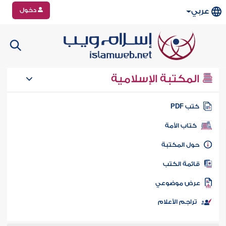
دخول
عربي
المكتبة الإسلامية
تب PDF
كتاب الأمة
ول المكتبة
ائمة الكتب
رض موضوعي