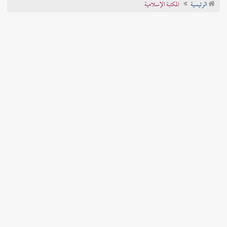
الرئيسية
المكتبة الإسلامية
تراجم الأعلام