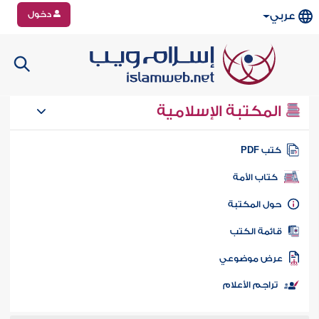
دخول
عربي
المكتبة الإسلامية
تب PDF
كتاب الأمة
ول المكتبة
ائمة الكتب
رض موضوعي