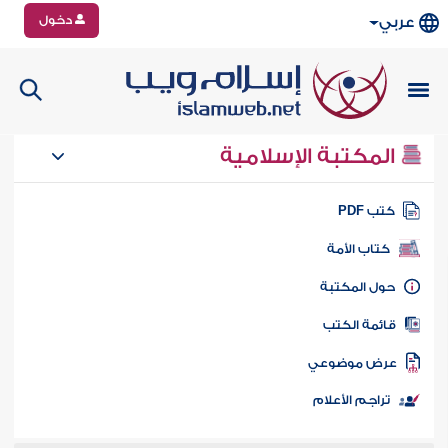
دخول
عربي
المكتبة الإسلامية
تب PDF
كتاب الأمة
ول المكتبة
ائمة الكتب
رض موضوعي