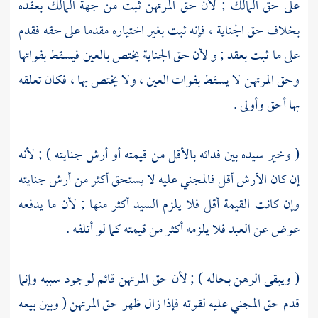
على حق المالك ; لأن حق المرتهن ثبت من جهة المالك بعقده
بخلاف حق الجناية ، فإنه ثبت بغير اختياره مقدما على حقه فقدم
على ما ثبت بعقد ; و لأن حق الجناية يختص بالعين فيسقط بفواتها
وحق المرتهن لا يسقط بفوات العين ، ولا يختص بها ، فكان تعلقه
بها أحق وأولى .
( وخير سيده بين فدائه بالأقل من قيمته أو أرش جنايته ) ; لأنه
إن كان الأرش أقل فالمجني عليه لا يستحق أكثر من أرش جنايته
وإن كانت القيمة أقل فلا يلزم السيد أكثر منها ; لأن ما يدفعه
عوض عن العبد فلا يلزمه أكثر من قيمته كما لو أتلفه .
( ويبقى الرهن بحاله ) ; لأن حق المرتهن قائم لوجود سببه وإنما
قدم حق المجني عليه لقوته فإذا زال ظهر حق المرتهن ( وبين بيعه