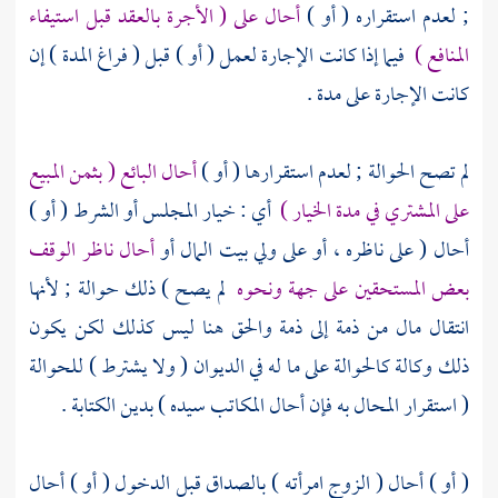
; لعدم استقراره ( أو )
أحال على ( الأجرة بالعقد قبل استيفاء
المنافع )
فيما إذا كانت الإجارة لعمل ( أو ) قبل ( فراغ المدة ) إن
كانت الإجارة على مدة .
لم تصح الحوالة ; لعدم استقرارها ( أو )
أحال البائع ( بثمن المبيع
على المشتري في مدة الخيار )
أي : خيار المجلس أو الشرط ( أو )
أحال ( على ناظره ، أو على ولي بيت المال أو
أحال ناظر الوقف
بعض المستحقين على جهة ونحوه
لم يصح ) ذلك حوالة ; لأنها
انتقال مال من ذمة إلى ذمة والحق هنا ليس كذلك لكن يكون
ذلك وكالة كالحوالة على ما له في الديوان ( ولا يشترط ) للحوالة
( استقرار المحال به فإن أحال المكاتب سيده ) بدين الكتابة .
( أو ) أحال ( الزوج امرأته ) بالصداق قبل الدخول ( أو ) أحال