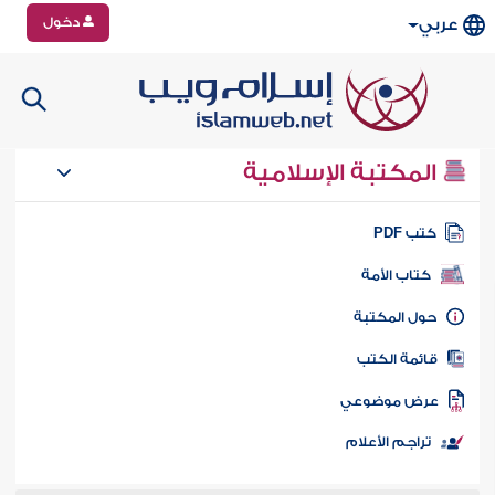
دخول
عربي
المكتبة الإسلامية
تب PDF
كتاب الأمة
ول المكتبة
ائمة الكتب
رض موضوعي