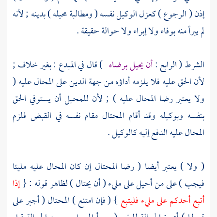
إذن ( الرجوع ) كعزل الوكيل نفسه ( ومطالبة محيله ) بدينه ; لأنه
لم يبرأ منه بوفاء ولا إبراء ولا حوالة حقيقة .
الشرط ( الرابع :
أن يحيل برضاه
) قال في المبدع : بغير خلاف ;
لأن الحق عليه فلا يلزمه أداؤه من جهة الدين على المحال عليه (
ولا يعتبر رضا المحال عليه ) ; لأن للمحيل أن يستوفي الحق
بنفسه وبوكيله وقد أقام المحتال مقام نفسه في القبض فلزم
المحال عليه الدفع إليه كالوكيل .
( ولا ) يعتبر أيضا ( رضا المحتال إن كان المحال عليه مليئا
فيجب ) على من أحيل على مليء ( أن يحتال ) لظاهر قوله : {
إذا
أتبع أحدكم على مليء فليتبع
} ( فإن امتنع ) المحتال ( أجبر على