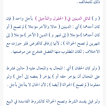
ذلك للتخالف .
( و )
تماثل الدينين في ( الحلول والتأجيل )
بأجل واحد ( فإن
كان أحدهما ) أي : الدينين ( حالا والآخر مؤجلا ) لم تصح ( أو
كان أحدهما ) مؤجلا ( إلى شهر و ) الدين ( الآخر ) مؤجلا ( إلى
شهرين لم تصح الحوالة ) ; لأنها إرفاق كالقرض فلو جوزت مع
الاختلاف ; لكان المطلوب منها الفضل فتخرج عن موضعها .
( ولو كان الحقان ) أي : المحال به والمحال عليه ( حالين فشرط
على المحتال أن يؤخر حقه أو ) يؤخر ( بعضه إلى أجل ) ولو
معلوما ( لم تصح ) الحوالة ( أيضا ) ; لأن الحال لا يتأجل بأجل .
ولو قيل يفسد الشرط وتصح الحوالة كالشروط الفاسدة في البيع