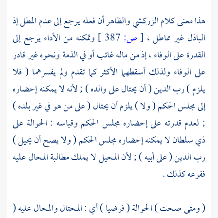
هذا معنى كلام
الزركشي
والظاهر أن فعله يرجع إلى عدم المطل إذ
الباذل غير مماطل ،
[
ص:
387 ]
وتمكنه من الأداء يرجع إلى
القدرة على الوفاء ، إذ من ماله غائب أو في الذمة ونحوه غير قادر
على الوفاء ولذلك أسقطهما الأكثر كما تقدم ولم يفسرهما ( فلا
يلزم ) رب الدين ( أن يحتال على والده ) ; لأنه لا يمكنه إحضاره
إلى مجلس الحكم ( ولا ) يلزم أن يحتال ( على من هو في غير بلده )
; لعدم قدرته على إحضاره مجلس الحكم وقياسه : الحوالة على
ذي سلطان لا يمكنه إحضاره مجلس الحكم ( ولا يصح أن يحيل )
رب الدين ( على أبيه ) ; لأن المحيل لا يملك مطالبة المحال عليه
ففرعه كذلك .
( ومتى صحت ) الحوالة ( فرضيا ) أي : المحتال والمحال عليه (