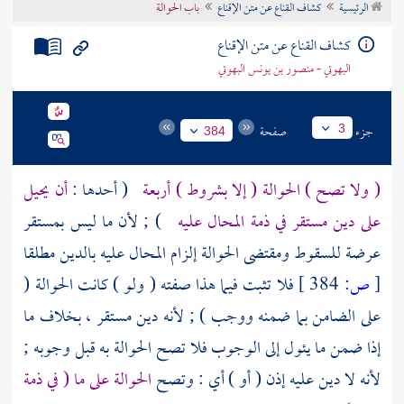
الرئيسية
كشاف القناع عن متن الإقناع
باب الحوالة
تراجم الأعلام
كشاف القناع عن متن الإقناع
البهوتي - منصور بن يونس البهوتي
جزء
صفحة
3
384
( ولا تصح ) الحوالة ( إلا بشروط ) أربعة
( أحدها :
أن يحيل
على دين مستقر في ذمة المحال عليه
) ; لأن ما ليس بمستقر
عرضة للسقوط ومقتضى الحوالة إلزام المحال عليه بالدين مطلقا
[
ص:
384 ]
فلا تثبت فيما هذا صفته ( ولو ) كانت الحوالة (
على الضامن بما ضمنه ووجب ) ; لأنه دين مستقر ، بخلاف ما
إذا ضمن ما يئول إلى الوجوب فلا تصح الحوالة به قبل وجوبه ;
لأنه لا دين عليه إذن ( أو ) أي : وتصح
الحوالة على ما ( في ذمة