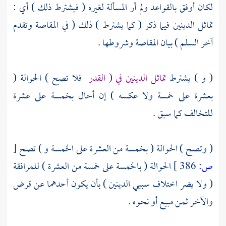
لكان أوفق بالقواعد ولم أر المسألة لغيره ( فيشترط ذلك ) أي :
تماثل الدينين فيما ذكر ( كما يشترط ) ذلك ( في المقاصة وتقدم
آخر السلم ) بيان المقاصة وشروطها .
( و ) يشترط
تماثل الدينين في ( القدر
فلا تصح ) الحوالة (
بعشرة على خمسة ولا عكسه ) إن أحال بخمسة على عشرة
للتخالف كما سبق .
( وتصح ) الحوالة ( بخمسة من العشرة على الخمسة و ) تصح
[
ص:
386 ]
الحوالة ( بالخمسة على خمسة من العشرة ) للمرافقة
( ولا يضر اختلاف سببي الدينين ) بأن يكون أحدهما عن قرض
والآخر ثمن مبيع أو نحوه .