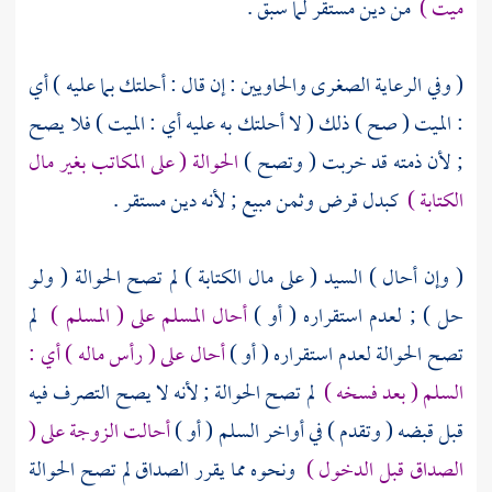
ميت )
من دين مستقر لما سبق .
( وفي الرعاية الصغرى والحاويين : إن قال : أحلتك بما عليه ) أي
: الميت ( صح ) ذلك ( لا أحلتك به عليه أي : الميت ) فلا يصح
; لأن ذمته قد خربت ( وتصح )
الحوالة ( على المكاتب بغير مال
الكتابة )
كبدل قرض وثمن مبيع ; لأنه دين مستقر .
( وإن أحال ) السيد ( على مال الكتابة ) لم تصح الحوالة ( ولو
حل ) ; لعدم استقراره ( أو )
أحال المسلم على ( المسلم )
لم
تصح الحوالة لعدم استقراره ( أو )
أحال على ( رأس ماله ) أي :
السلم ( بعد فسخه )
لم تصح الحوالة ; لأنه لا يصح التصرف فيه
قبل قبضه ( وتقدم ) في أواخر السلم ( أو )
أحالت الزوجة على (
الصداق قبل الدخول )
ونحوه مما يقرر الصداق لم تصح الحوالة