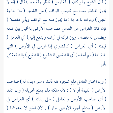
( قال
الشيخ
ولو كان ) المغارس ( ناظر وقف و ) قال ( إنه لا
يجوز للناظر بعده بيع نصيب الوقف ) من الشجر ( بلا حاجة
انتهى ) ومراده بالحاجة : ما يجوز معه بيع الوقف ويأتي مفصلا (
فإن كان الغراس من العامل فصاحب الأرض بالخيار بين قلعه
ويضمن له نقصه ، وبين تركه في أرضه ويدفع إليه ) أي العامل (
قيمته ) أي الغراس ( كالمشتري إذا غرس في الأرض ) التي
اشتراها ( ثم أخذه ) أي الشقص المشفوع ( الشفيع ) بالشفعة كما
يأتي .
( وإن اختار العامل قلع شجره فله ذلك ، سواء بذل له ) صاحب
الأرض ( القيمة أو لا ) ; لأنه ملكه فلم يمنع تحويله ( وإن اتفقا
) أي صاحب الأرض والعامل ( على إبقائه ) أي الغراس في
الأرض ( ودفع أجرة الأرض جاز ) ; لأن الحق لا يعدوهما (