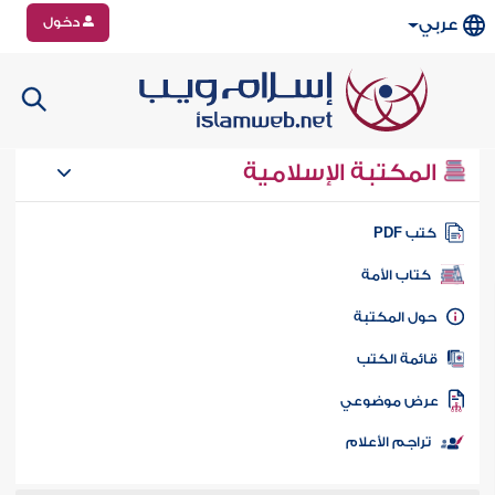
دخول
عربي
المكتبة الإسلامية
تب PDF
كتاب الأمة
ول المكتبة
ائمة الكتب
رض موضوعي