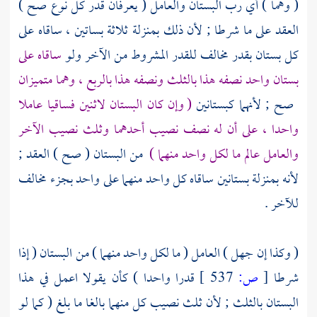
( وهما ) أي رب البستان والعامل ( يعرفان قدر كل نوع صح )
العقد على ما شرطا ; لأن ذلك بمنزلة ثلاثة بساتين ، ساقاه على
كل بستان بقدر مخالف للقدر المشروط من الآخر ولو
ساقاه على
بستان واحد نصفه هذا بالثلث ونصفه هذا بالربع ، وهما متميزان
صح ; لأنهما كبستانين
( وإن كان البستان لاثنين فساقيا عاملا
واحدا ، على أن له نصف نصيب أحدهما وثلث نصيب الآخر
والعامل عالم ما لكل واحد منهما )
من البستان ( صح ) العقد ;
لأنه بمنزلة بستانين ساقاه كل واحد منهما على واحد بجزء مخالف
للآخر .
( وكذا إن جهل ) العامل ( ما لكل واحد منهما ) من البستان ( إذا
شرطا
[
ص:
537 ]
قدرا واحدا ) كأن يقولا اعمل في هذا
البستان بالثلث ; لأن ثلث نصيب كل منهما بالغا ما بلغ ( كما لو