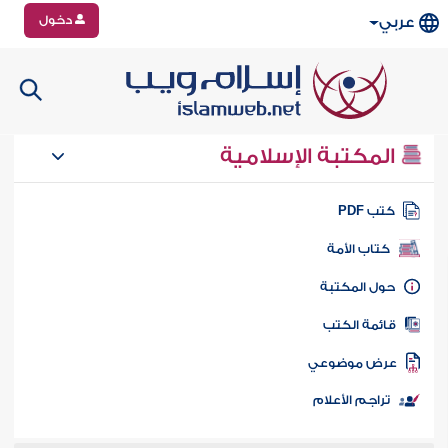
دخول
عربي
المكتبة الإسلامية
تب PDF
كتاب الأمة
ول المكتبة
ائمة الكتب
رض موضوعي