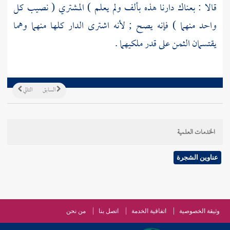
قالا : بعناك دارنا هذه بألف ولم يعلم ) المشتري ( نصيب كل
واحد منهما ) فإنه يصح ; لأنه اشترى الدار كلها منهما وهما
يقتسمان الثمن على قدر ملكيهما .
السابق
التالي
الخدمات العلمية
عناوين الشجرة
وثيقة الخصوصية
اتفاقية الخدمة
اتصل بنا
من نحن