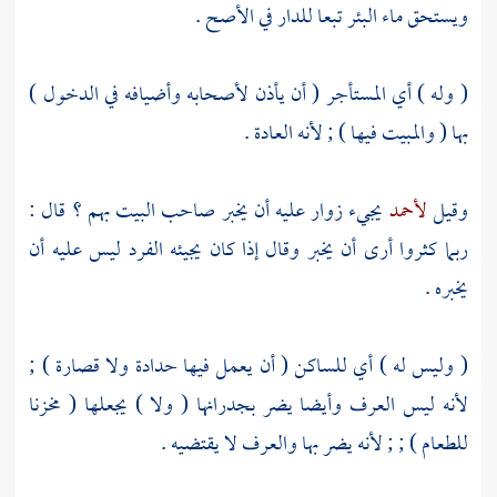
ويستحق ماء البئر تبعا للدار في الأصح .
( وله ) أي المستأجر ( أن يأذن لأصحابه وأضيافه في الدخول )
بها ( والمبيت فيها ) ; لأنه العادة .
وقيل
لأحمد
يجيء زوار عليه أن يخبر صاحب البيت بهم ؟ قال :
ربما كثروا أرى أن يخبر وقال إذا كان يجيئه الفرد ليس عليه أن
يخبره .
( وليس له ) أي للساكن ( أن يعمل فيها حدادة ولا قصارة ) ;
لأنه ليس العرف وأيضا يضر بجدرانها ( ولا ) يجعلها ( مخزنا
للطعام ) ; ; لأنه يضر بها والعرف لا يقتضيه .