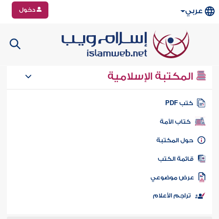
دخول
عربي
المكتبة الإسلامية
تب PDF
كتاب الأمة
ول المكتبة
ائمة الكتب
رض موضوعي