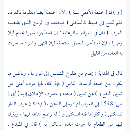
( و ) ك ( خدمة الآدمي سنة ) ; لأن الخدمة أيضا معلومة بالعرف
فلم تحتج إلى ضبط كالسكنى ( فيخدمه في الزمن الذي يقتضيه
العرف ) قال في النوادر والرعاية : إن استأجره شهرا يخدم ليلا
ونهارا ، فإن استأجره للعمل استحقه ليلا انتهى والمراد ما جرت
به العادة من الليل .
قال في الهداية : يخدم من طلوع الشمس إلى غروبها ، وبالليل ما
يكون من خدمة أوساط الناس ( فإذا كان لهما عرف أغنى عن
تعيين النفع و ) عن تعيين ( صفته وينصرف الإطلاق إليه ) أي
[
ص:
548 ]
إلى العرف لتبادره إلى الذهن ، ( فإذا كان عرف الدار
للسكنى ) واكتراها فله السكنى و ( له وضع متاعه فيها ، ويترك
فيها من الطعام ما جرت عادة الساكن به ) قال في المبدع :