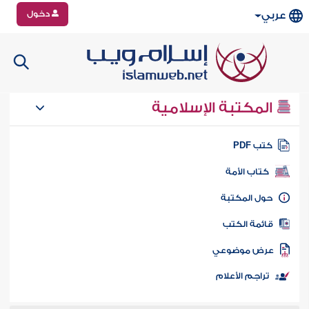
دخول
عربي
المكتبة الإسلامية
تب PDF
كتاب الأمة
ول المكتبة
ائمة الكتب
رض موضوعي