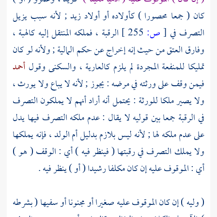
كان ( جمعا محصورا ) كأولاده أو أولاد زيد ; لأنه سبب يزيل
التصرف في
[
ص:
255 ]
الرقبة ، فملكه المنتقل إليه كالهبة ،
وفارق العتق من حيث إنه إخراج عن حكم المالية ; ولأنه لو كان
تمليكا للمنفعة المجردة لم يلزم كالعارية ، والسكنى وقول
أحمد
فيمن وقف على ورثته في مرضه : يجوز ; لأنه لا يباع ولا يورث ،
ولا يصير ملكا للورثة : يحتمل أنه أراد أنهم لا يملكون التصرف
في الرقبة جمعا بين قوليه لا يقال : عدم ملكه التصرف فيها يدل
على عدم ملكه لها ; لأنه ليس بلازم بدليل أم الولد ، فإنه يملكها
ولا يملك التصرف في رقبتها ( فينظر فيه ) أي : الوقف ( هو )
أي : الموقوف عليه إن كان مكلفا رشيدا ( أو ) ينظر فيه .
( وليه ) إن كان الموقوف عليه صغيرا أو مجنونا أو سفيها ( بشرطه