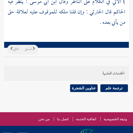
) الآتي في الكلام على الناظر وقال
ابن أبي موسى
: ينظر فيه
الحاكم قال
الحارثي
: وإن قلنا ملكه للموقوف عليه لعلاقة حق
من يأتي بعده .
السابق
التالي
الخدمات العلمية
ترجمة علم
عناوين الشجرة
وثيقة الخصوصية
اتفاقية الخدمة
اتصل بنا
من نحن