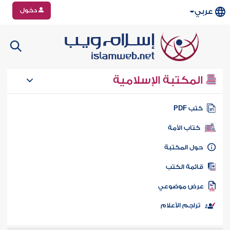
دخول
عربي
المكتبة الإسلامية
تب PDF
كتاب الأمة
ول المكتبة
ائمة الكتب
رض موضوعي