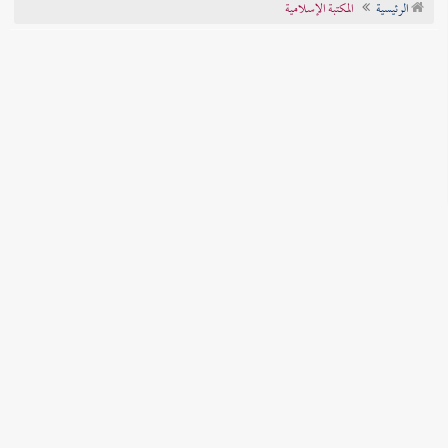
الرئيسية
المكتبة الإسلامية
تراجم الأعلام