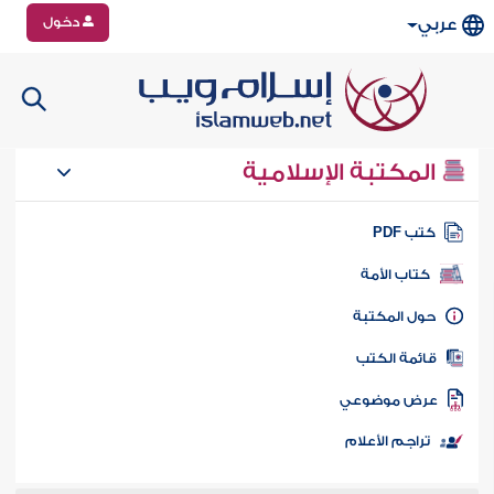
دخول
عربي
المكتبة الإسلامية
تب PDF
كتاب الأمة
ول المكتبة
ائمة الكتب
رض موضوعي