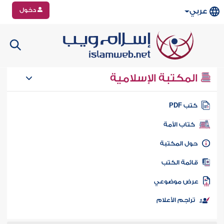
دخول
عربي
المكتبة الإسلامية
تب PDF
كتاب الأمة
ول المكتبة
ائمة الكتب
رض موضوعي