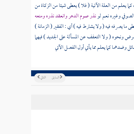
لم من العلة الآتية ( فلا ) يعطى شيئا من الزكاة من
الصوفي وغيره نعم لو
نذر صوم الدهر وانعقد نذره ومنعه
ا يصرفه فيه ( ولا يشترط فيه ) أي : الفقير ( الزمانة )
مرض ونحوه ( ولا التعفف عن المسألة على الجديد ) فيهما
 وضدهما كما يعلم مما يأتي أول الفصل الآتي
السابق
التالي