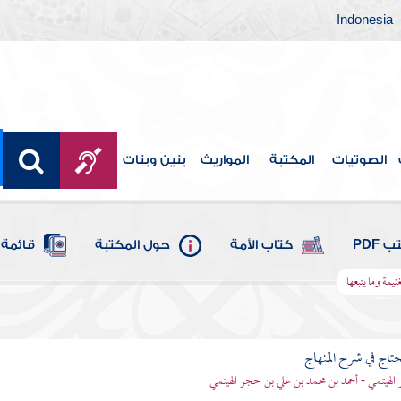
Indonesia
الصوتيات
المكتبة
المواريث
بنين وبنات
 PDF
كتاب الأمة
حول المكتبة
قائمة 
يمة وما يتبعها
محتاج في شرح المنهاج
الهيتمي - أحمد بن محمد بن علي بن حجر الهيتمي