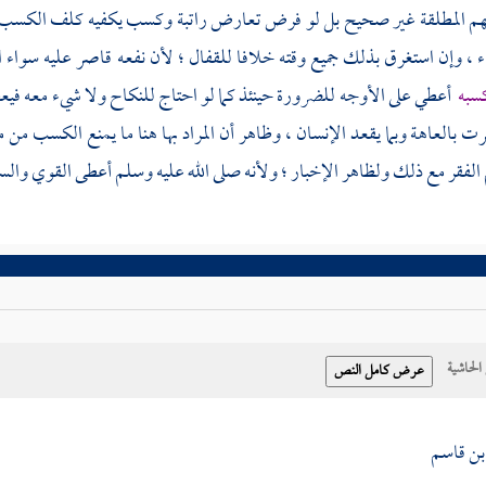
 المطلقة غير صحيح بل لو فرض تعارض راتبة وكسب يكفيه كلف الكسب كما يع
ء ، وإن استغرق بذلك جميع وقته خلافا
للقفال
؛ لأن نفعه قاصر عليه سواء 
سبه
أعطي على الأوجه للضرورة حينئذ كما لو احتاج للنكاح ولا شيء معه فيعطى م
ت بالعاهة وبما يقعد الإنسان ، وظاهر أن المراد بها هنا ما يمنع الكسب من 
فقر مع ذلك ولظاهر الإخبار ؛ ولأنه صلى الله عليه وسلم أعطى القوي والسائل
حاشية
بن قاسم