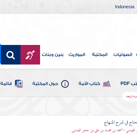
Indonesia
الصوتيات
المكتبة
المواريث
بنين وبنات
 PDF
كتاب الأمة
حول المكتبة
قائمة 
ما يتبعه
محتاج في شرح المنهاج
الهيتمي - أحمد بن محمد بن علي بن حجر الهيتمي