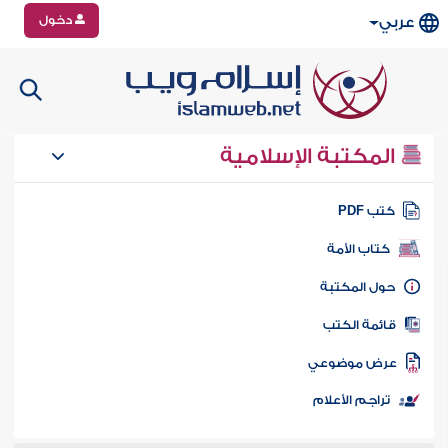
دخول
عربي
المكتبة الإسلامية
تب PDF
كتاب الأمة
ول المكتبة
ائمة الكتب
رض موضوعي