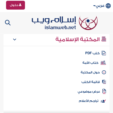
دخول
عربي
المكتبة الإسلامية
تب PDF
كتاب الأمة
ول المكتبة
ائمة الكتب
رض موضوعي