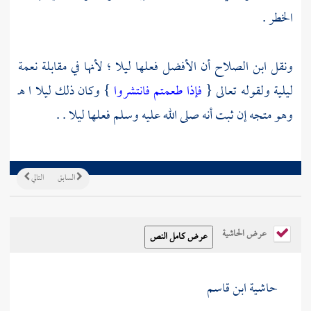
الخطر .
ونقل
ابن الصلاح
أن الأفضل فعلها ليلا ؛ لأنها في مقابلة نعمة
ليلية ولقوله تعالى {
فإذا طعمتم فانتشروا
} وكان ذلك ليلا ا هـ
وهو متجه إن ثبت أنه صلى الله عليه وسلم فعلها ليلا . .
السابق
التالي
عرض الحاشية
حاشية ابن قاسم