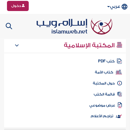
دخول
عربي
المكتبة الإسلامية
تب PDF
كتاب الأمة
ول المكتبة
ائمة الكتب
رض موضوعي