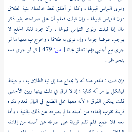
ونوى التماس قبولها ، وكذا لو أطلق لفظ خالعتك بنية الطلاق
دون التماس قبولها ، وإن قبلت فعلم أن محل صراحته بغير ذكر
مال إذا قبلت ونوى التماس قبولها ، وأن مجرد لفظ الخلع لا
يوجب عوضا جزما ، وإن نوى به طلاقا ، وخرج ب معها ما لو
جرى مع أجنبي فإنها تطلق مجانا
[
ص:
479 ]
كما لو جرى معه
بنحو خمر .
فإن قلت : ظاهر هذا أنه لا يحتاج هنا إلى نية الطلاق به ، وحينئذ
فيشكل بما مر أنه كناية ؛ إذ لا فرق في ذلك بينها وبين الأجنبي
قلت
يمكن الفرق ؛ لأنه معها محل الطمع في المال فعدم ذكره
قرينة تقرب إلغاءه من أصله ما لم يصرفه عن ذلك بالنية ، وأما
معه فلا طمع فلم تقم قرينة على صرفه عن أصله من إفادته