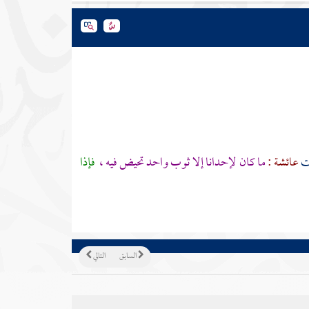
لت
عائشة :
ما كان لإحدانا إلا ثوب واحد تحيض فيه ،
فإذا
السابق
التالي