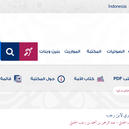
Indonesia
الصوتيات
المكتبة
المواريث
بنين وبنات
 PDF
كتاب الأمة
حول المكتبة
قائمة 
 حاضت فيه
اري لابن رجب
الحنبلي - عبد الرحمن بن أحمد بن رجب الحنبلي