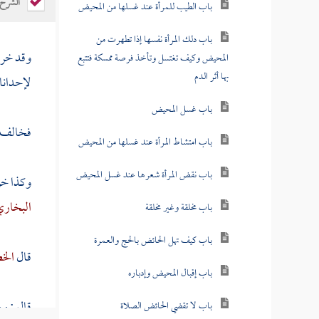
الشرح
باب الطيب للمرأة عند غسلها من المحيض
باب دلك المرأة نفسها إذا تطهرت من
وقد خر
المحيض وكيف تغتسل وتأخذ فرصة ممسكة فتتبع
بها أثر الدم
لإحدانا 
باب غسل المحيض
فخالف ف
باب امتشاط المرأة عند غسلها من المحيض
باب نقض المرأة شعرها عند غسل المحيض
وكذا خ
البخار
باب مخلقة وغير مخلقة
باب كيف تهل الحائض بالحج والعمرة
قال
الخط
باب إقبال المحيض وإدباره
قال : ور
باب لا تقضي الحائض الصلاة