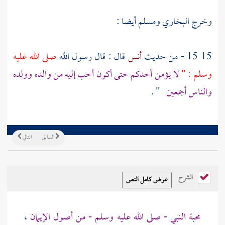
وخرج البخاري ومسلم أيضا :
15 15 - من حديث
أنس
قال : قال رسول الله
صلى الله عليه
وسلم : "
لا يؤمن أحدكم حتى أكون أحب إليه من والده وولده
والناس أجمعين
" .
السابق
التالي
الشرح
محبة النبي - صلى الله عليه وسلم - من أصول الإيمان
،