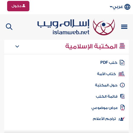
دخول
عربي
المكتبة الإسلامية
تب PDF
كتاب الأمة
ول المكتبة
ائمة الكتب
رض موضوعي