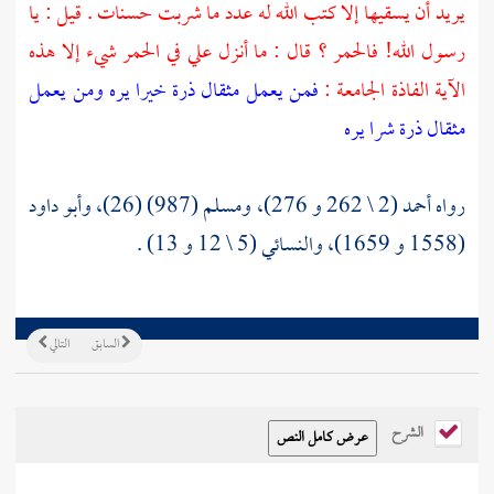
يريد أن يسقيها إلا كتب الله له عدد ما شربت حسنات . قيل : يا
رسول الله! فالحمر ؟ قال : ما أنزل علي في الحمر شيء إلا هذه
الآية الفاذة الجامعة :
فمن يعمل مثقال ذرة خيرا يره
ومن يعمل
مثقال ذرة شرا يره
رواه أحمد (2 \ 262 و 276)، ومسلم (987) (26)، وأبو داود
(1558 و 1659)، والنسائي (5 \ 12 و 13) .
السابق
التالي
الشرح