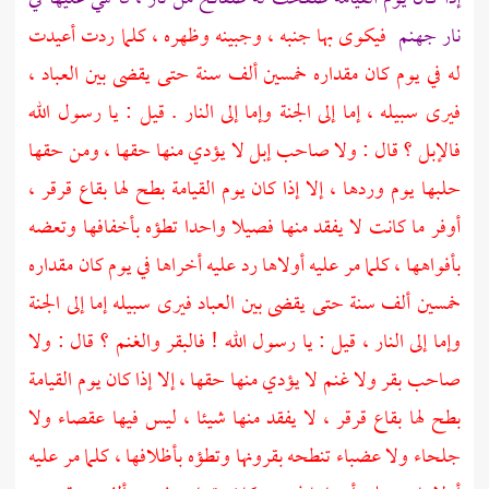
نار جهنم
فيكوى بها جنبه ، وجبينه وظهره ، كلما ردت أعيدت
له في يوم كان مقداره خمسين ألف سنة حتى يقضى بين العباد ،
فيرى سبيله ، إما إلى الجنة وإما إلى النار . قيل : يا رسول الله
فالإبل ؟ قال : ولا صاحب إبل لا يؤدي منها حقها ، ومن حقها
حلبها يوم وردها ، إلا إذا كان يوم القيامة بطح لها بقاع قرقر ،
أوفر ما كانت لا يفقد منها فصيلا واحدا تطؤه بأخفافها وتعضه
بأفواهها ، كلما مر عليه أولاها رد عليه أخراها في يوم كان مقداره
خمسين ألف سنة حتى يقضى بين العباد فيرى سبيله إما إلى الجنة
وإما إلى النار ، قيل : يا رسول الله ! فالبقر والغنم ؟ قال : ولا
صاحب بقر ولا غنم لا يؤدي منها حقها ، إلا إذا كان يوم القيامة
بطح لها بقاع قرقر ، لا يفقد منها شيئا ، ليس فيها عقصاء ولا
جلحاء ولا عضباء تنطحه بقرونها وتطؤه بأظلافها ، كلما مر عليه