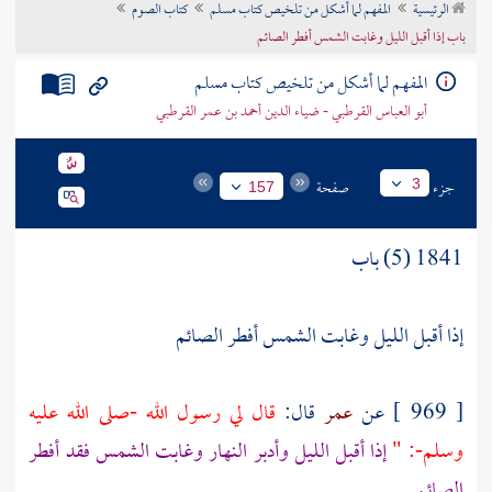
الرئيسية
المفهم لما أشكل من تلخيص كتاب مسلم
كتاب الصوم
تراجم الأعلام
باب إذا أقبل الليل وغابت الشمس أفطر الصائم
المفهم لما أشكل من تلخيص كتاب مسلم
أبو العباس القرطبي - ضياء الدين أحمد بن عمر القرطبي
جزء
صفحة
3
157
1841 (5) باب
إذا أقبل الليل وغابت الشمس أفطر الصائم
[ 969 ] عن
عمر
قال:
قال لي رسول الله -صلى الله عليه
وسلم-: "
إذا أقبل الليل وأدبر النهار وغابت الشمس فقد أفطر
الصائم .