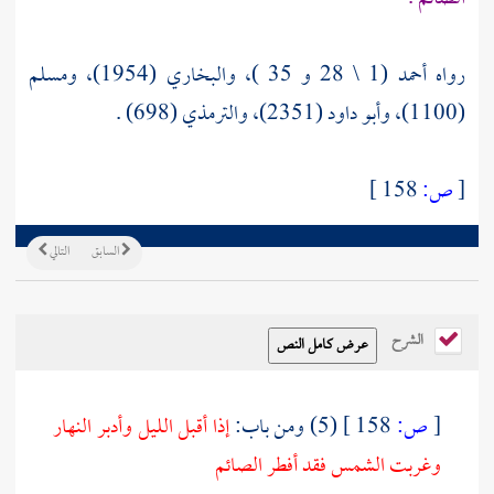
رواه أحمد (1 \ 28 و 35 )، والبخاري (1954)، ومسلم
(1100)، وأبو داود (2351)، والترمذي (698) .
[
ص:
158 ]
السابق
التالي
الشرح
[
ص:
158 ]
(5) ومن باب:
إذا أقبل الليل وأدبر النهار
وغربت الشمس فقد أفطر الصائم