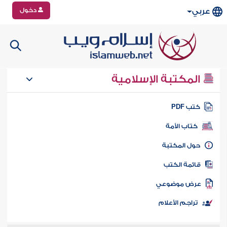
دخول
عربي
المكتبة الإسلامية
تب PDF
كتاب الأمة
ول المكتبة
ائمة الكتب
رض موضوعي