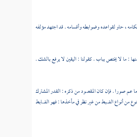
حكامه ، حاو لقواعده وضوابطه وأقسامه . قد اجتهد مؤلفه
ا : ما لا يختص بباب . كقولنا : اليقين لا يرفع بالشك .
 عم صورا . فإن كان المقصود من ذكره : القدر المشترك
وع من أنواع الضبط من غير نظر في مأخذها : فهو الضابط