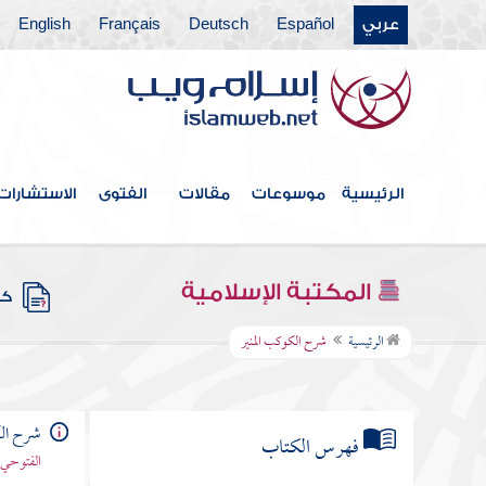
عربي
Español
Deutsch
Français
English
الرئيسية
موسوعات
مقالات
الفتوى
الاستشارات
المكتبة الإسلامية
كتب
الرئيسية
شرح الكوكب المنير
شرح الك
فهرس الكتاب
الفتوحي -