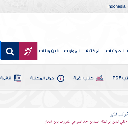
Indonesia
الصوتيات
المكتبة
المواريث
بنين وبنات
 PDF
كتاب الأمة
حول المكتبة
قائمة 
وكب المنير
 تقي الدين أبو البقاء محمد بن أحمد الفتوحي المعروف بابن النجار