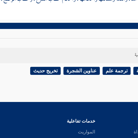
ية
ترجمة علم
عناوين الشجرة
تخريج حديث
خدمات تفاعلية
اة
المواريث