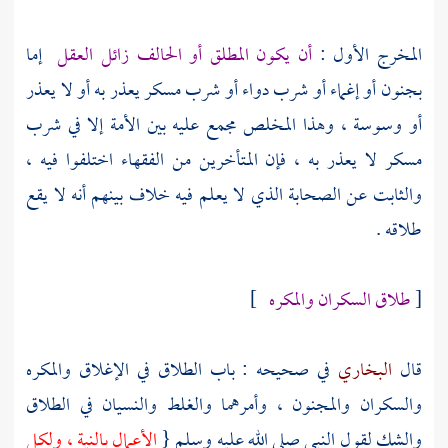
المخرج الأول :
أن يكون المطلق أو الحالف زائل العقل
إما
بجنون أو إغماء أو شرب دواء أو شرب مسكر يعذر به أو لا يعذر
أو وسوسة ، وهذا المخلص مجمع عليه بين الأمة إلا في شرب
مسكر لا يعذر به ، فإن المتأخرين من الفقهاء اختلفوا فيه ،
والثابت عن الصحابة الذي لا يعلم فيه خلاف بينهم أنه لا يقع
طلاقه .
[
طلاق السكران والمكره
]
قال
البخاري
في صحيحه : باب الطلاق في الإغلاق والمكره
والسكران والمجنون ، وأمرهما والغلط والنسيان في الطلاق
والشك لقول النبي صلى الله عليه وسلم {
الأعمال بالنية ، ولكل