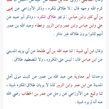
وقال
الشافعي
: روى
حماد بن سلمة
عن
حميد
عن
الحسن
أن
عليا
كرم الله وجهه قال : لا طلاق لمكره ، وذكر
الأوزاعي
عن
يحيى
بن أبي كثير
وابن عباس
: لم يجز
طلاق المكره
، وذكر
أبو عبيد
عن
علي
وابن عباس
وابن عمر
وابن الزبير
وعطاء
وعبد الله بن عمير
أنهم كانوا يرون طلاقه غير جائز .
وقال
ابن أبي شيبة
: ثنا
عبد الله بن أبي طلحة
عن
أبي يزيد المديني
عن
ابن عباس
قال : ليس على المكروه ، ولا المضطهد طلاق .
وحدثنا
أبو معاوية
عن
عبد الله بن عمير
عن
ثابت
مولى أهل
المدينة
عن
ابن عمر
وابن الزبير
كانا لا يريان طلاق المكره شيئا ،
ثنا
وكيع
عن
الأوزاعي
عن رجل عن
عمر بن الخطاب
رضي الله
عنه أنه لم يره شيئا .