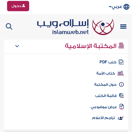
دخول
عربي
المكتبة الإسلامية
تب PDF
كتاب الأمة
ول المكتبة
ائمة الكتب
رض موضوعي