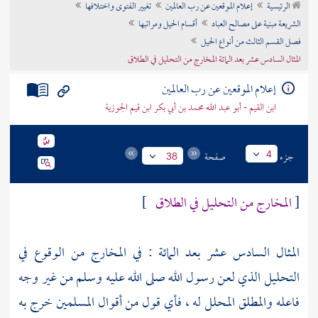
الرئيسية
إعلام الموقعين عن رب العالمين
تغيير الفتوى واختلافها
تراجم الأعلام
الشريعة مبنية على مصالح العباد
أقسام الحيل ومراتبها
فصل القسم الثالث من أنواع الحيل
المثال السادس عشر بعد المائة المخارج من التحليل في الطلاق
إعلام الموقعين عن رب العالمين
ابن القيم - أبو عبد الله محمد بن أبي بكر ابن قيم الجوزية
جزء
صفحة
4
38
[
المخارج من التحليل في الطلاق
]
المثال السادس عشر بعد المائة : في المخارج من الوقوع في
التحليل الذي لعن رسول الله صلى الله عليه وسلم من غير وجه
فاعله والمطلق المحلل له ، فأي قول من أقوال المسلمين خرج به