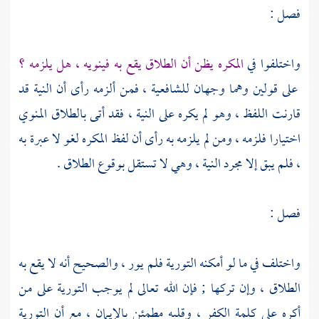
فصل :
واختلفوا في
المكره يظن أن الطلاق يقع به فينويه ، هل يلزمه ؟
على قولين وهما وجهان للشافعية ، فمن ألزمه رأى أن النية قد
قارنت اللفظ ، وهو لم يكره على النية ، فقد أتى بالطلاق المنوي
اختيارا فلزمه ، ومن لم يلزمه به رأى أن لفظ المكره لغو لا عبرة به
، فلم يبق إلا مجرد النية ، وهي لا تستقل بوقوع الطلاق .
فصل :
واختلف في ما لو أمكنه التورية فلم يور ، والصحيح أنه لا يقع به
الطلاق ، وإن تركها ; فإن الله تعالى لم يوجب التورية على من
أكره على كلمة الكفر ، وقلبه مطمئن بالإيمان ، مع أن التورية