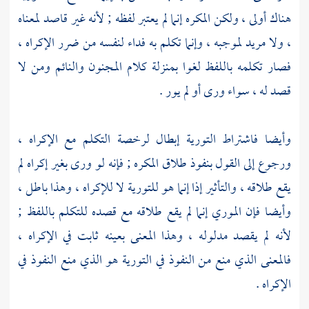
هناك أولى ، ولكن المكره إنما لم يعتبر لفظه ; لأنه غير قاصد لمعناه
، ولا مريد لموجبه ، وإنما تكلم به فداء لنفسه من ضرر الإكراه ،
فصار تكلمه باللفظ لغوا بمنزلة كلام المجنون والنائم ومن لا
قصد له ، سواء ورى أو لم يور .
وأيضا فاشتراط التورية إبطال لرخصة التكلم مع الإكراه ،
ورجوع إلى القول بنفوذ طلاق المكره ; فإنه لو ورى بغير إكراه لم
يقع طلاقه ، والتأثير إذا إنما هو للتورية لا للإكراه ، وهذا باطل ،
وأيضا فإن الموري إنما لم يقع طلاقه مع قصده للتكلم باللفظ ;
لأنه لم يقصد مدلوله ، وهذا المعنى بعينه ثابت في الإكراه ،
فالمعنى الذي منع من النفوذ في التورية هو الذي منع النفوذ في
الإكراه .