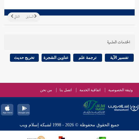
السابق
التالي
الخدمات العلمية
تفسير الآية
ترجمة علم
عناوين الشجرة
تخريج حديث
وثيقة الخصوصية
اتفاقية الخدمة
اتصل بنا
من نحن
جميع الحقوق محفوظة © 2026 - 1998 لشبكة إسلام ويب