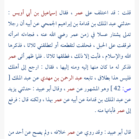
قلت
: قد اختلف على
عمر
، فقال
إسماعيل بن أبي أويس
:
حدثني
عبد الملك بن قدامة بن إبراهيم الجمحي
عن أبيه أن رجلا
تدلى يشتار عسلا في زمن عمر رضي الله عنه ، فجاءته امرأته
فوقفت على الحبل ، فحلفت لتقطعنه أو لتطلقني ثلاثا ، فذكرها
الله والإسلام ، فأبت إلا ذلك ، فطلقها ثلاثا . فلما ظهر أتى
عمر
فذكر له ما كان منها إليه ومنه إليها ، فقال : ارجع إلى أهلك
فليس هذا بطلاق ، تابعه
عبد الرحمن بن مهدي
عن
عبد الملك
[
ص:
42 ]
وهو المشهور عن
عمر
، وقال
أبو عبيد
: حدثني
يزيد
عن
عبد الملك بن قدامة
عن أبيه عن
عمر
بهذا ، ولكنه قال : فرفع
إلى
عمر
فأبانها منه .
قال
أبو عبيد
: وقد روي عن
عمر
خلافه ، ولم يصح عن أحد من