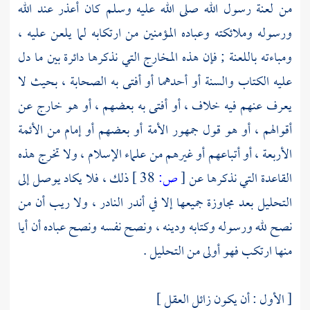
من لعنة رسول الله صلى الله عليه وسلم كان أعذر عند الله
ورسوله وملائكته وعباده المؤمنين من ارتكابه لما يلعن عليه ،
ومباءته باللعنة ; فإن هذه المخارج التي نذكرها دائرة بين ما دل
عليه الكتاب والسنة أو أحدهما أو أفتى به الصحابة ، بحيث لا
يعرف عنهم فيه خلاف ، أو أفتى به بعضهم ، أو هو خارج عن
أقوالهم ، أو هو قول جمهور الأمة أو بعضهم أو إمام من الأئمة
الأربعة ، أو أتباعهم أو غيرهم من علماء الإسلام ، ولا تخرج هذه
القاعدة التي نذكرها عن
[
ص:
38 ]
ذلك ، فلا يكاد يوصل إلى
التحليل بعد مجاوزة جميعها إلا في أندر النادر ، ولا ريب أن من
نصح لله ورسوله وكتابه ودينه ، ونصح نفسه ونصح عباده أن أيا
منها ارتكب فهو أولى من التحليل .
[ الأول : أن يكون زائل العقل ]