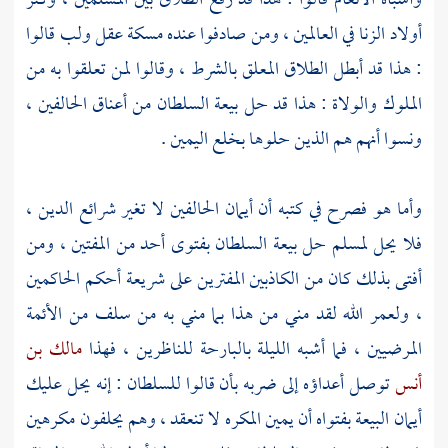
وأشباه الأنعام قالوا : هذا قد رفع الطلاق بين المسلمين ، وكثر
أولاد الزنا في العالمين ، ومن صادفوا عنده مسكة عقل ولب قالوا
: هذا قد أبطل الطلاق المعلق بالشرط ، وقالوا لمن تعلقوا به من
الملوك والولاة : هذا قد حل بيعة السلطان من أعناق الحالفين ،
ونسوا أنهم هم الذين حلوها بخلع اليمين .
وأما هو فصرح في كتبه أن أيمان الحالفين لا تغير شرائع الدين ،
فلا يحل لمسلم حل بيعة السلطان بفتوى أحد من المفتين ، ومن
أفتى بذلك كان من الكاذبين المفترين على شريعة أحكم الحاكمين
، ولعمر الله لقد مني من هذا بما مني به من سلف من الأئمة
المرضيين ، فما أشبه الليلة بالبارحة للناظرين ، فهذا
مالك بن
أنس
توصل أعداؤه إلى ضربه بأن قالوا للسلطان : إنه يحل عليك
أيمان البيعة بفتواه أن يمين المكره لا تنعقد ، وهم يحلفون مكرهين