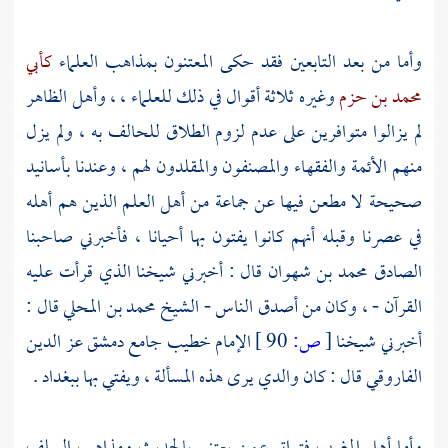
وأما من بعد التابعين فقد حكى المعتنون بمذاهب العلماء
كأبي
محمد بن حزم
وغيره ثلاثة أقوال في ذلك للعلماء ،
، وأهل الظاهر
لم يزالوا متوافرين على عدم لزوم الطلاق للحالف به ، ولم يزل
منهم الأئمة والفقهاء والمصنفون والمقلدون لهم ، وعندنا بأسانيد
صحيحة لا مطعن فيها عن جماعة من أهل العلم الذين هم أهله
في عصرنا وقبله أنهم كانوا يفتون بها أحيانا ، فأخبرني صاحبنا
الصادق
محمد بن شهوان
قال : أخبرني شيخنا الذي قرأت عليه
القرآن - ، وكان من أصدق الناس - الشيخ
محمد بن المحلي
قال :
أخبرني شيخنا
[
ص:
90 ]
الإمام خطيب
جامع دمشق
عز الدين
الفاروقي
قال : كان والدي يرى هذه المسألة ، ويفتي بها
ببغداد
.