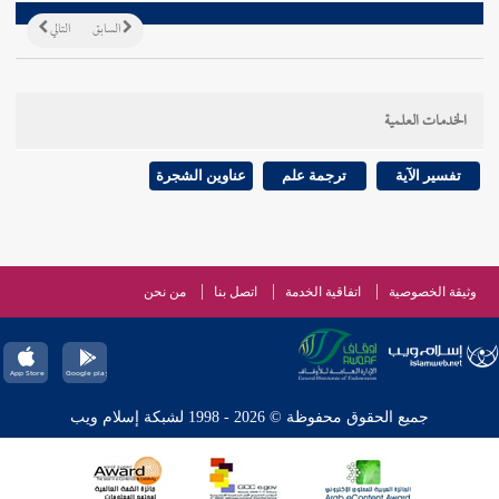
السابق
التالي
الخدمات العلمية
تفسير الآية
ترجمة علم
عناوين الشجرة
وثيقة الخصوصية
اتفاقية الخدمة
اتصل بنا
من نحن
جميع الحقوق محفوظة © 2026 - 1998 لشبكة إسلام ويب