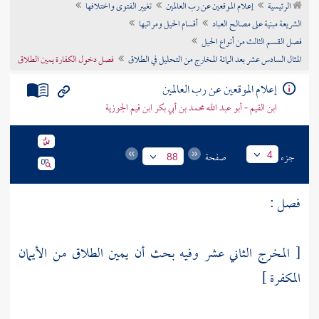
الرئيسية
إعلام الموقعين عن رب العالمين
تغيير الفتوى واختلافها
تراجم الأعلام
الشريعة مبنية على مصالح العباد
أقسام الحيل ومراتبها
فصل القسم الثالث من أنواع الحيل
المثال السادس عشر بعد المائة المخارج من التحليل في الطلاق
فصل دخول الكفارة يمين الطلاق
إعلام الموقعين عن رب العالمين
ابن القيم - أبو عبد الله محمد بن أبي بكر ابن قيم الجوزية
جزء
صفحة
4
88
فصل :
[ المخرج الثاني عشر وفيه بحث أن يمين الطلاق من الأيمان
المكفرة ]