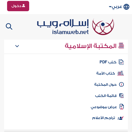
دخول
عربي
المكتبة الإسلامية
تب PDF
كتاب الأمة
ول المكتبة
ائمة الكتب
رض موضوعي