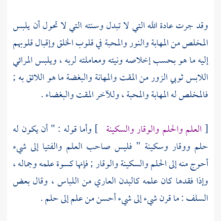
وقد جرت عادة الله التي لا تبدل وسنته التي لا تحول أن يلبس
المخلص من المهابة والنور والمحبة في قلوب الخلق وإقبال قلوبهم
إليه ما هو بحسب إخلاصه ونيته ومعاملته لربه ، ويلبس المرائي
اللابس ثوبي الزور من المقت والمهانة والبغضة ما هو اللائق به ;
فالمخلص له المهابة والمحبة ، وللآخر المقت والبغضاء .
[
العلم والحلم والوقار والسكينة
] وأما قوله : " أن يكون له
حلم ووقار وسكينة " فليس صاحب العلم والفتيا إلى شيء
أحوج منه إلى الحلم والسكينة والوقار ; فإنها كسوة علمه وجماله ،
وإذا فقدها كان علمه كالبدن العاري من اللباس ، وقال بعض
السلف : ما قرن شيء إلى شيء أحسن من علم إلى حلم .