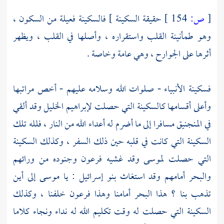
[
ص:
154 ]
حقيقة السكينة ] فالسكينة فعيلة من السكون ،
وهو طمأنينة القلب واستقراره ، وأصلها في القلب ، ويظهر
أثرها على الجوارح ، وهي عامة وخاصة .
فسكينة الأنبياء - صلوات الله وسلامه عليهم - أخص مراتبها
وأعلى أقسامها كالسكينة التي حصلت
لإبراهيم الخليل
وقد ألقي
في المنجنيق مسافرا إلى ما أضرم له أعداء الله من النار ، فلله تلك
السكينة التي كانت في قلبه حين ذلك السفر ، وكذلك السكينة
التي حصلت
لموسى
وقد غشيه
فرعون
وجنوده من ورائهم
والبحر أمامهم وقد استغاث
بنو إسرائيل
: يا
موسى
إلى أين
تذهب بنا ؟ هذا البحر أمامنا وهذا
فرعون
خلفنا ، وكذلك
السكينة التي حصلت له وقت تكليم الله له نداء ونجاء كلاما