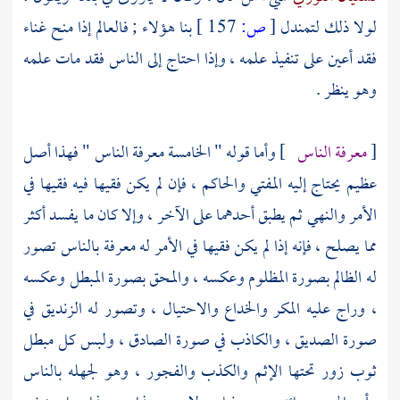
لولا ذلك لتمندل
[
ص:
157 ]
بنا هؤلاء ; فالعالم إذا منح غناء
فقد أعين على تنفيذ علمه ، وإذا احتاج إلى الناس فقد مات علمه
وهو ينظر .
[
معرفة الناس
] وأما قوله " الخامسة معرفة الناس " فهذا أصل
عظيم يحتاج إليه المفتي والحاكم ، فإن لم يكن فقيها فيه فقيها في
الأمر والنهي ثم يطبق أحدهما على الآخر ، وإلا كان ما يفسد أكثر
مما يصلح ، فإنه إذا لم يكن فقيها في الأمر له معرفة بالناس تصور
له الظالم بصورة المظلوم وعكسه ، والمحق بصورة المبطل وعكسه
، وراج عليه المكر والخداع والاحتيال ، وتصور له الزنديق في
صورة الصديق ، والكاذب في صورة الصادق ، ولبس كل مبطل
ثوب زور تحتها الإثم والكذب والفجور ، وهو لجهله بالناس