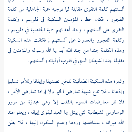
ألسنتهم كلمة التقوى مقابلة لما توجبه حمية الجاهلية من كلمة
الفجور ، فكان حظ ، المؤمنين السكينة في قلوبهم ، وكلمة
التقوى على ألسنتهم ، وحظ أعدائهم حمية الجاهلية في قلوبهم ،
وكلمة الفجور والعدوان على ألسنتهم ; فكانت هذه السكينة
وهذه الكلمة جندا من جند الله أيد بها الله رسوله والمؤمنين في
مقابلة جند الشيطان الذي في قلوب أوليائه وألسنتهم .
وثمرة هذه السكينة الطمأنينة للخير تصديقا وإيقانا وللأمر تسليما
وإذعانا ، فلا تدع شبهة تعارض الخير ولا إرادة تعارض الأمر ،
فلا تمر معارضات السوء بالقلب إلا وهي مجتازة من مرور
الوساوس الشيطانية التي يبتلى بها العبد ليقوى إيمانه ، ويعلو عند
الله ميزانه ، بمدافعتها وردها وعدم السكون إليها ، فلا يظن