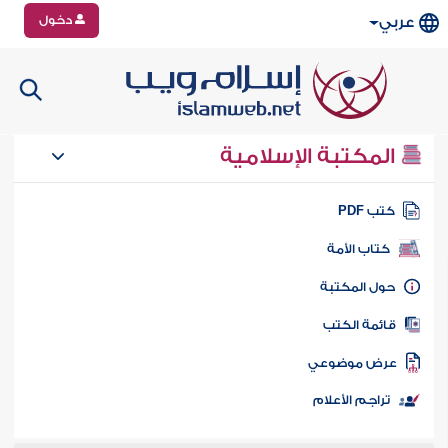
دخول
عربي
المكتبة الإسلامية
تب PDF
كتاب الأمة
ول المكتبة
ائمة الكتب
رض موضوعي