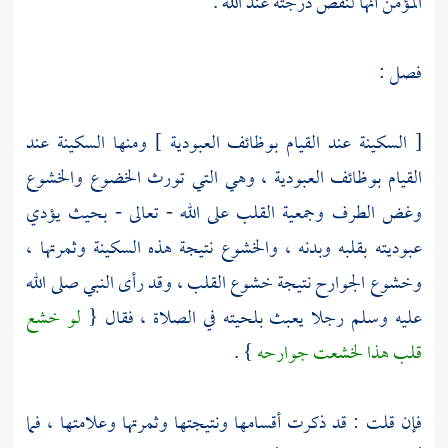
المؤمن أنها لنقص درجته عند الله .
فصل :
[ السكينة عند القيام بوظائف العبودية ] ومنها السكينة عند
القيام بوظائف العبودية ، وهي التي تورث الخضوع والخشوع
وغض الطرف وجمعية القلب على الله - تعالى - بحيث يؤدي
عبوديته بقلبه وبدنه ، والخشوع نتيجة هذه السكينة وثمرتها ،
وخشوع الجوارح نتيجة خشوع القلب ، وقد رأى النبي صلى الله
عليه وسلم رجلا يعبث بلحيته في الصلاة ، فقال {
لو خشع
قلب هذا لخشعت جوارحه
} .
فإن قلت : قد ذكرت أقسامها ونتيجتها وثمرتها وعلامتها ، فما