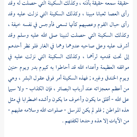
حقيقة سمعه حقيقة بأذنه ، وكذلك السكينة التي حصلت له وقد
رأى العصا ثعبانا مبينا ، وكذلك السكينة التي نزلت عليه وقد
رأى حبال القوم وعصيهم كأنها تسعى فأوجس في نفسه خيفة ،
وكذلك السكينة التي حصلت لنبينا صلى الله عليه وسلم وقد
أشرف عليه وعلى صاحبه عدوهما وهما في الغار فلو نظر أحدهم
إلى تحت قدميه لرآهما ، وكذلك السكينة التي نزلت عليه في
مواقفه العظيمة وأعداء الله قد أحاطوا به كيوم
بدر
ويوم
حنين
ويوم
الخندق
وغيره ; فهذه السكينة أمر فوق عقول البشر ، وهي
من أعظم معجزاته عند أرباب البصائر ، فإن الكذاب - ولا سيما
على الله - أقلق ما يكون وأخوف ما يكون وأشده اضطرابا في مثل
هذه المواطن ; فلو لم يكن للرسل - صلوات الله وسلامه عليهم -
من الآيات إلا هذه وحدها لكفتهم .