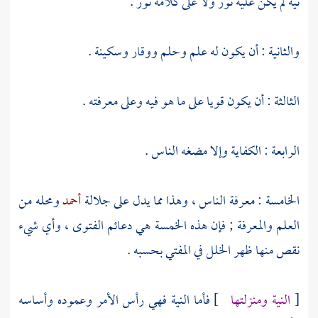
نية لم يكن عليه نور ولا على كلامه نور .
والثانية : أن يكون له علم وحلم ووقار وسكينة .
الثالثة : أن يكون قويا على ما هو فيه وعلى معرفته .
الرابعة : الكفاية وإلا مضغه الناس .
الخامسة : معرفة الناس ، وهذا مما يدل على جلالة
أحمد
ومحله من
العلم والمعرفة ; فإن هذه الخمسة هي دعائم الفتوى ، وأي شيء
نقص منها ظهر الخلل في المفتي بحسبه .
[
النية ومنزلتها
] فأما النية فهي رأس الأمر وعموده وأساسه