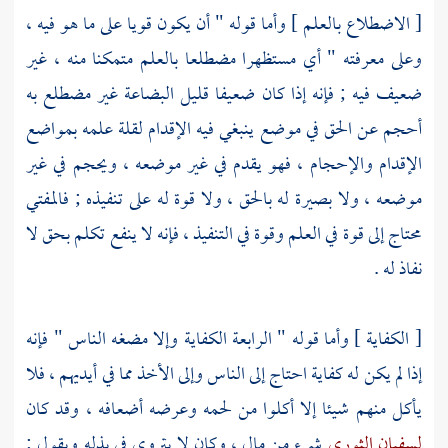
[ الاضطلاع بالعلم ] وأما قوله " أن يكون قويا على ما هو فيه ،
وعلى معرفته " أي مستظهرا مضطلعا بالعلم متمكنا منه ، غير
ضعيف فيه ; فإنه إذا كان ضعيفا قليل البضاعة غير مضطلع به
أحجم عن الحق في موضع ينبغي فيه الإقدام لقلة علمه بمواضع
الإقدام والإحجام ، فهو يقدم في غير موضعه ، ويحجم في غير
موضعه ، ولا بصيرة له بالحق ، ولا قوة له على تنفيذه ; فالمفتي
محتاج إلى قوة في العلم وقوة في التنفيذ ، فإنه لا ينفع تكلم بحق لا
نفاذ له .
[ الكفاية ] وأما قوله " الرابعة الكفاية وإلا مضغه الناس " فإنه
إذا لم يكن له كفاية احتاج إلى الناس وإلى الأخذ مما في أيديهم ، فلا
يأكل منهم شيئا إلا أكلوا من لحمه وعرضه أضعافه ، وقد كان
لسفيان الثوري
شيء من مال ، وكان لا يتروى في بذله ويقول :