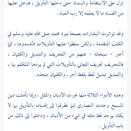
تزل على الاستقامة والسداد حتى دخلها التأويل ، فدخل عليها
من الفساد ما لا يعلمه إلا رب العباد .
وقد تواترت البشارات بصحة نبوة محمد صلى الله عليه وسلم في
الكتب المتقدمة ، ولكن سلطوا عليها التأويلات فأفسدوها ، كما
أخبر - سبحانه - عنهم من التحريف والتبديل والكتمان ،
فالتحريف تحريف المعاني بالتأويلات التي لم يردها المتكلم بها ،
والتبديل تبديل لفظ بلفظ آخر ، والكتمان جحده .
وهذه الأدواء الثلاثة منها غيرت الأديان والملل ، وإذا تأملت دين
المسيح
وجدت
النصارى
إنما تطرقوا إلى إفساده بالتأويل بما لا
يكاد يوجد قط مثله في شيء من الأديان ، ودخلوا إلى ذلك من
باب التأويل .