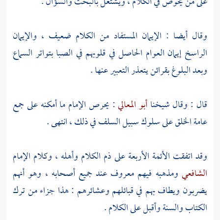
على من يخوض في الكلام ، ويشتغل بالبحث والسؤال .
وقال أيضا : الإيمان المستفاد من الكلام ضعيف ، والإيمان
الراسخ إيمان العوام الحاصل في قلوبهم في الصبا بتواتر السماع
وبعد البلوغ بقرائن يتعذر التعبير عنها .
قال : وقال شيخنا
أبو المعالي
: يحرص الإمام ما أمكنه على جمع
عامة الخلق على سلوك سبيل السلف في ذلك ، انتهى .
وقد اتفقت الأئمة الأربعة على ذم الكلام وأهله ، وكلام الإمام
الشافعي
ومذهبه فيهم معروف عند جميع أصحابه ، وهو أنهم
يضربون ويطاف بهم في قبائلهم وعشائرهم : هذا جزاء من ترك
الكتاب والسنة وأقبل على الكلام .