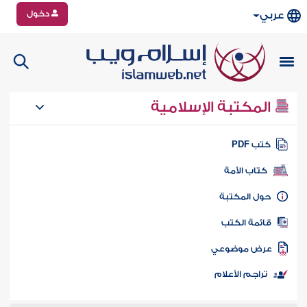
دخول
عربي
المكتبة الإسلامية
تب PDF
كتاب الأمة
ول المكتبة
ائمة الكتب
رض موضوعي