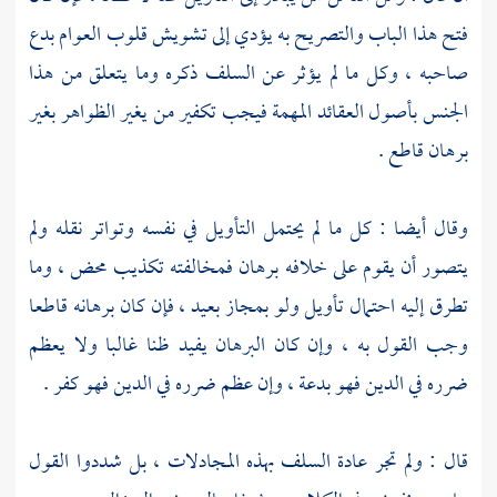
فتح هذا الباب والتصريح به يؤدي إلى تشويش قلوب العوام بدع
صاحبه ، وكل ما لم يؤثر عن السلف ذكره وما يتعلق من هذا
الجنس بأصول العقائد المهمة فيجب تكفير من يغير الظواهر بغير
برهان قاطع .
وقال أيضا : كل ما لم يحتمل التأويل في نفسه وتواتر نقله ولم
يتصور أن يقوم على خلافه برهان فمخالفته تكذيب محض ، وما
تطرق إليه احتمال تأويل ولو بمجاز بعيد ، فإن كان برهانه قاطعا
وجب القول به ، وإن كان البرهان يفيد ظنا غالبا ولا يعظم
ضرره في الدين فهو بدعة ، وإن عظم ضرره في الدين فهو كفر .
قال : ولم تجر عادة السلف بهذه المجادلات ، بل شددوا القول