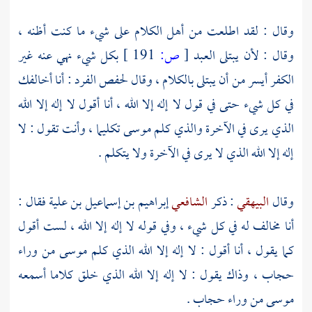
وقال : لقد اطلعت من أهل الكلام على شيء ما كنت أظنه ،
وقال : لأن يبتلى العبد
[
ص:
191 ]
بكل شيء نهي عنه غير
الكفر أيسر من أن يبتلى بالكلام ، وقال
لحفص الفرد
: أنا أخالفك
في كل شيء حتى في قول لا إله إلا الله ، أنا أقول لا إله إلا الله
الذي يرى في الآخرة والذي كلم
موسى
تكليما ، وأنت تقول : لا
إله إلا الله الذي لا يرى في الآخرة ولا يتكلم .
وقال
البيهقي
: ذكر
الشافعي
إبراهيم بن إسماعيل بن علية
فقال :
أنا مخالف له في كل شيء ، وفي قوله لا إله إلا الله ، لست أقول
كما يقول ، أنا أقول : لا إله إلا الله الذي كلم
موسى
من وراء
حجاب ، وذاك يقول : لا إله إلا الله الذي خلق كلاما أسمعه
موسى
من وراء حجاب .