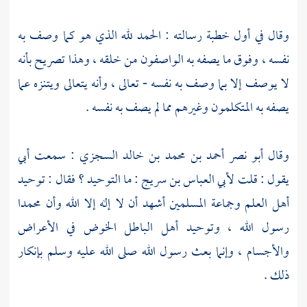
وقال في أول خطبة رسالته : الحمد لله الذي هو كما وصف به
نفسه ، وفوق ما يصفه به الواصفون من خلقه ، وهذا تصريح بأنه
لا يوصف إلا بما وصف به نفسه - تعالى ، وأنه يتعالى ويتنزه عما
يصفه به المتكلمون وغيرهم مما لم يصف به نفسه .
وقال
أبو نصر أحمد بن محمد بن خالد السجزي
: سمعت أبي
يقول : قلت
لأبي العباس بن سريج
: ما التوحيد ؟ فقال : توحيد
أهل العلم وجماعة المسلمين أشهد أن لا إله إلا الله وأن
محمدا
رسول الله ، وتوحيد أهل الباطل الخوض في الأعراض
والأجسام ، وإنما بعث رسول الله صلى الله عليه وسلم بإنكار
ذلك .