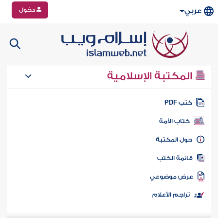
دخول
عربي
المكتبة الإسلامية
تب PDF
كتاب الأمة
ول المكتبة
ائمة الكتب
رض موضوعي