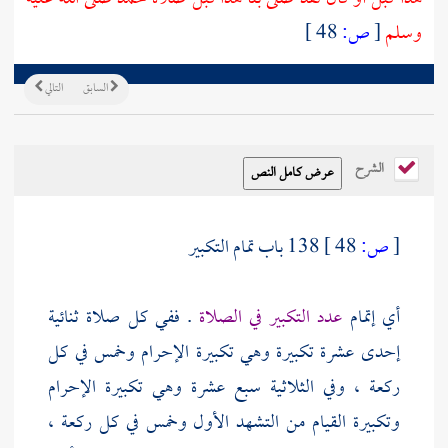
وسلم
[
ص:
48 ]
السابق
التالي
الشرح
[
ص:
48 ]
138 باب تمام التكبير
أي إتمام
عدد التكبير في الصلاة
. ففي كل صلاة ثنائية
إحدى عشرة تكبيرة وهي تكبيرة الإحرام وخمس في كل
ركعة ، وفي الثلاثية سبع عشرة وهي تكبيرة الإحرام
وتكبيرة القيام من التشهد الأول وخمس في كل ركعة ،