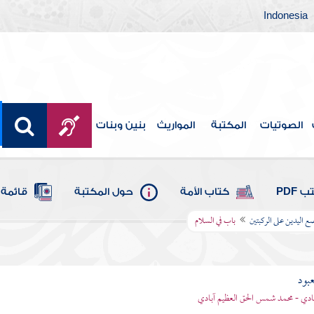
Indonesia
الصوتيات
المكتبة
المواريث
بنين وبنات
 PDF
كتاب الأمة
حول المكتبة
قائمة 
 اليدين على الركبتين
باب في السلام
عبود
بادي - محمد شمس الحق العظيم آبادي