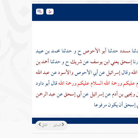
ثنا
مسدد
حدثنا
أبو الأحوص
ح و حدثنا
محمد بن عبيد
رنا
إسحق يعني ابن يوسف
عن
شريك
ح و حدثنا
أحمد بن
الله
وقال
إسرائيل
عن
أبي الأحوص
والأسود
عن
عبد الله
 عليكم ورحمة الله السلام عليكم ورحمة الله
قال أبو داود
ق
ويحيى بن آدم
عن
إسرائيل
عن
أبي إسحق
عن
عبد الرحمن
ي إسحق
أن يكون مرفوعا
السابق
التالي