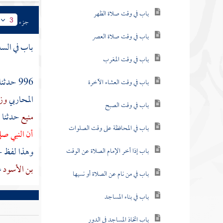
باب في كنس المسجد
جزء
3
باب في اعتزال النساء في المساجد عن
باب في السل
الرجال
باب فيما يقوله الرجل عند دخوله المسجد
996 حدثنا
المحاربي
وزي
باب ما جاء في الصلاة عند دخول المسجد
منيع
حدثنا
ح
باب في فضل القعود في المسجد
أن النبي صل
باب في كراهية إنشاد الضالة في المسجد
وهذا لفظ 
بن الأسود
ع
باب في كراهية البزاق في المسجد
باب ما جاء في المشرك يدخل المسجد
باب في المواضع التي لا تجوز فيها الصلاة