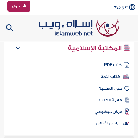
دخول
عربي
المكتبة الإسلامية
تب PDF
كتاب الأمة
ول المكتبة
ائمة الكتب
رض موضوعي