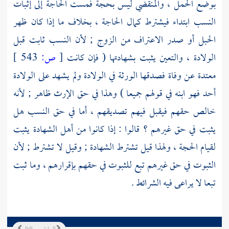
بوضع الحمل ، والمنقضي ليس بحجة فمست الحاجة إلى إثبات
النسب ابتداء فيشترط كمال الحاجة ، بخلاف ما إذا كان ظهر
الحبل أو صدر الاعتراف من الزوج ; لأن النسب ثابت قبل
الولادة ، والتعين يثبت بشهادتها ( فإن كانت
[
ص:
543 ]
معتدة عن وفاة فصدقها الورثة في الولادة ولم يشهد على الولادة
أحد فهو ابنه في قولهم جميعا ) وهذا في حق الإرث ظاهر ; لأنه
خالص حقهم فيقبل فيهم تصديقهم ، أما في حق النسب هل
يثبت في حق غيرهم ؟ قالوا : إذا كانوا من أهل الشهادة يثبت
لقيام الحجة ، ولهذا قيل تشترط الشهادة ; وقيل لا تشترط ; لأن
الثبوت في حق غيرهم تبع للثبوت في حقهم بإقرارهم ، وما ثبت
تبعا لا يراعى فيه الشرائط .