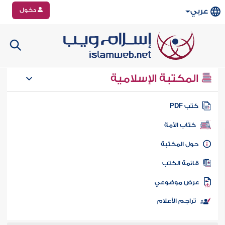
دخول
عربي
المكتبة الإسلامية
تب PDF
كتاب الأمة
ول المكتبة
ائمة الكتب
رض موضوعي