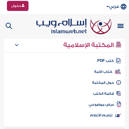
دخول
عربي
المكتبة الإسلامية
تب PDF
كتاب الأمة
ول المكتبة
ائمة الكتب
رض موضوعي